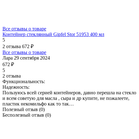
Все отзывы о товаре
Контейнер стеклянный Gipfel Stor 51953 400 мл
5
2 отзыва
672 ₽
Все отзывы о товаре
Лара
29 сентября 2024
672 ₽
5
2 отзыва
Функциональность:
Надежность:
Пользуюсь всей серией контейнеров, давно перешла на стекло
и всем советую для масла , сыра и др купите, не пожалеете,
пластик некомильфо как то так…
Полезный отзыв
(0)
Бесполезный отзыв
(0)