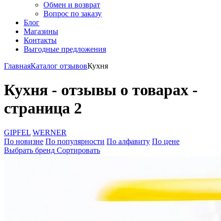
Обмен и возврат
Вопрос по заказу
Блог
Магазины
Контакты
Выгодные предложения
Главная
Каталог отзывов
Кухня
Кухня - отзывы о товарах -
страница 2
GIPFEL
WERNER
По новизне
По популярности
По алфавиту
По цене
Выбрать бренд
Сортировать