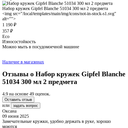
Набор кружек Gipfel Blanche 51034 300 мл 2 предмета
<img src="/local/templates/main/img/icons/not-in-stock-s1.svg"
alt="">
1 190 ₽
357 ₽
Eco
Износостойкость
Можно мыть в посудомоечной машине
Наличие в магазинах
Отзывы о Набор кружек Gipfel Blanche
51034 300 мл 2 предмета
4.9
на основе
49
оценок.
Оставить отзыв
или
задать вопрос
Оксана
09 июня 2025
Замечательные кружки, удобно держать в руке, хорошо
моются