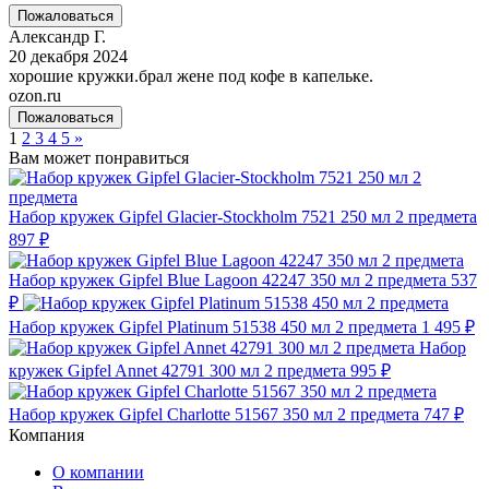
Пожаловаться
Александр Г.
20 декабря 2024
хорошие кружки.брал жене под кофе в капельке.
ozon.ru
Пожаловаться
1
2
3
4
5
»
Вам может понравиться
Набор кружек Gipfel Glacier-Stockholm 7521 250 мл 2 предмета
897 ₽
Набор кружек Gipfel Blue Lagoon 42247 350 мл 2 предмета
537
₽
Набор кружек Gipfel Platinum 51538 450 мл 2 предмета
1 495 ₽
Набор
кружек Gipfel Annet 42791 300 мл 2 предмета
995 ₽
Набор кружек Gipfel Charlotte 51567 350 мл 2 предмета
747 ₽
Компания
О компании