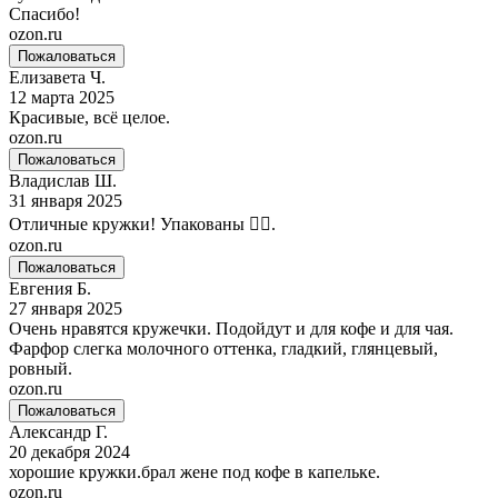
Спасибо!
ozon.ru
Пожаловаться
Елизавета Ч.
12 марта 2025
Красивые, всё целое.
ozon.ru
Пожаловаться
Владислав Ш.
31 января 2025
Отличные кружки! Упакованы 👍🏻.
ozon.ru
Пожаловаться
Евгения Б.
27 января 2025
Очень нравятся кружечки. Подойдут и для кофе и для чая.
Фарфор слегка молочного оттенка, гладкий, глянцевый,
ровный.
ozon.ru
Пожаловаться
Александр Г.
20 декабря 2024
хорошие кружки.брал жене под кофе в капельке.
ozon.ru