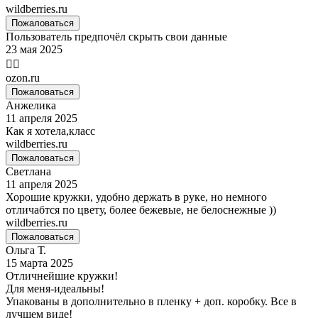
wildberries.ru
Пожаловаться
Пользователь предпочёл скрыть свои данные
23 мая 2025
👍🏻
ozon.ru
Пожаловаться
Анжелика
11 апреля 2025
Как я хотела,класс
wildberries.ru
Пожаловаться
Светлана
11 апреля 2025
Хорошие кружки, удобно держать в руке, но немного
отличабтся по цвету, более бежевые, не белоснежные ))
wildberries.ru
Пожаловаться
Ольга Т.
15 марта 2025
Отличнейшие кружки!
Для меня-идеальны!
Упакованы в дополнительно в пленку + доп. коробку. Все в
лучшем виде!