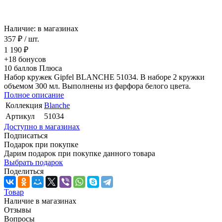
Наличие: в магазинах
357 ₽
/ шт.
1 190 ₽
+18
бонусов
10
баллов Плюса
Набор кружек Gipfel BLANCHE 51034. В наборе 2 кружки
объемом 300 мл. Выполнены из фарфора белого цвета.
Полное описание
Коллекция
Blanche
Артикул
51034
Доступно в магазинах
Подписаться
Подарок при покупке
Дарим подарок при покупке данного товара
Выбрать подарок
Поделиться
Товар
Наличие в магазинах
Отзывы
Вопросы