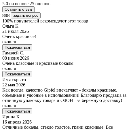
5.0
на основе
25
оценок.
Оставить отзыв
или
задать вопрос
100% покупателей рекомендуют этот товар
Ольга К.
21 июля 2026
Очень красивые!
ozon.ru
Пожаловаться
Гамалей С.
08 июня 2026
Очень классные и красивые бокалы
ozon.ru
Пожаловаться
Имя скрыто
22 мая 2026
Как всегда, качество Gipfel впечатляет - бокалы красивые,
объемные и удобные в использовании! Благодарю продавца за
отличную упаковку товара и ОЗОН - за бережную доставку!
ozon.ru
Пожаловаться
Ирина К.
16 апреля 2026
Отличные бокалы, стекло толстое, грани красивые. Все