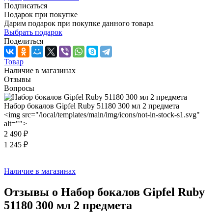
Подписаться
Подарок при покупке
Дарим подарок при покупке данного товара
Выбрать подарок
Поделиться
Товар
Наличие в магазинах
Отзывы
Вопросы
Набор бокалов Gipfel Ruby 51180 300 мл 2 предмета
<img src="/local/templates/main/img/icons/not-in-stock-s1.svg"
alt="">
2 490 ₽
1 245 ₽
Наличие в магазинах
Отзывы о Набор бокалов Gipfel Ruby
51180 300 мл 2 предмета