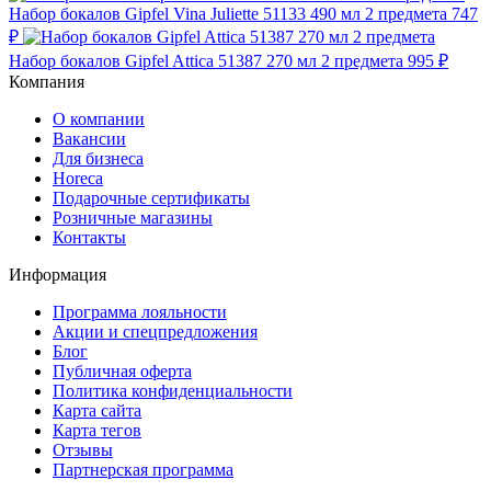
Набор бокалов Gipfel Vina Juliette 51133 490 мл 2 предмета
747
₽
Набор бокалов Gipfel Attica 51387 270 мл 2 предмета
995 ₽
Компания
О компании
Вакансии
Для бизнеса
Horeca
Подарочные сертификаты
Розничные магазины
Контакты
Информация
Программа лояльности
Акции и спецпредложения
Блог
Публичная оферта
Политика конфиденциальности
Карта сайта
Карта тегов
Отзывы
Партнерская программа