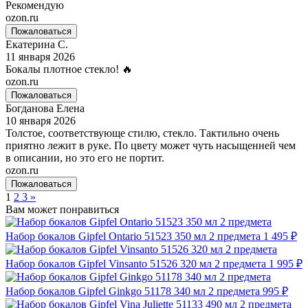
Рекомендую
ozon.ru
Пожаловаться
Екатерина С.
11 января 2026
Бокалы плотное стекло! 🔥
ozon.ru
Пожаловаться
Богданова Елена
10 января 2026
Толстое, соответствующе стилю, стекло. Тактильно очень
приятно лежит в руке. По цвету может чуть насыщенней чем
в описании, но это его не портит.
ozon.ru
Пожаловаться
1
2
3
»
Вам может понравиться
Набор бокалов Gipfel Ontario 51523 350 мл 2 предмета
1 495 ₽
Набор бокалов Gipfel Vinsanto 51526 320 мл 2 предмета
1 995 ₽
Набор бокалов Gipfel Ginkgo 51178 340 мл 2 предмета
995 ₽