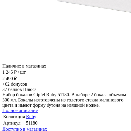
Наличие: в магазинах
1 245 ₽
/ шт.
2 490 ₽
+62
бонусов
37
баллов Плюса
Набор бокалов Gipfel Ruby 51180. В наборе 2 бокала объемом
300 мл. Бокалы изготовлены из толстого стекла малинового
цвета и имеют форму бутона на изящной ножке.
Полное описание
Коллекция
Ruby
Артикул
51180
Доступно в магазинах