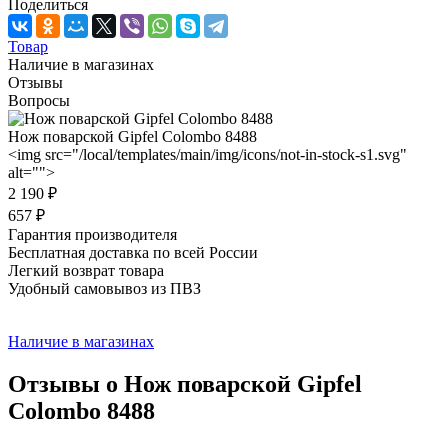
Поделиться
Товар
Наличие в магазинах
Отзывы
Вопросы
Нож поварской Gipfel Colombo 8488
<img src="/local/templates/main/img/icons/not-in-stock-s1.svg"
alt="">
2 190 ₽
657 ₽
Гарантия производителя
Бесплатная доставка по всей России
Легкий возврат товара
Удобный самовывоз из ПВЗ
Наличие в магазинах
Отзывы о Нож поварской Gipfel
Colombo 8488