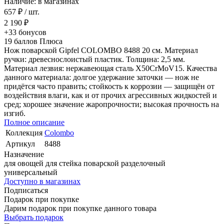
Наличие: в магазинах
657 ₽
/ шт.
2 190 ₽
+33
бонусов
19
баллов Плюса
Нож поварской Gipfel COLOMBO 8488 20 см. Материал
ручки: древеснослоистый пластик. Толщина: 2,5 мм.
Материал лезвия: нержавеющая сталь X50CrMoV15. Качества
данного материала: долгое удержание заточки — нож не
придётся часто править; стойкость к коррозии — защищён от
воздействия влаги, как и от прочих агрессивных жидкостей и
сред; хорошее значение жаропрочности; высокая прочность на
изгиб.
Полное описание
Коллекция
Colombo
Артикул
8488
Назначение
для овощей
для стейка
поварской
разделочный
универсальный
Доступно в магазинах
Подписаться
Подарок при покупке
Дарим подарок при покупке данного товара
Выбрать подарок