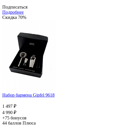
Подписаться
Подробнее
Скидка 70%
Набор бармена Gipfel 9618
1 497 ₽
4 990 ₽
+75 бонусов
44
баллов Плюса