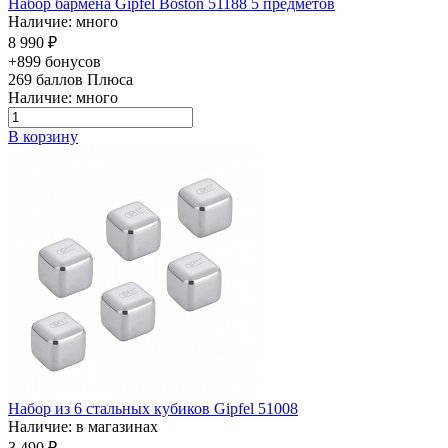
Набор бармена Gipfel Boston 51188 5 предметов
Наличие: много
8 990 ₽
+899 бонусов
269
баллов Плюса
Наличие: много
В корзину
Набор из 6 стальных кубиков Gipfel 51008
Наличие: в магазинах
3 490 ₽