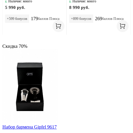
Наличие: много
Наличие: много
5 990 руб.
8 990 руб.
179
269
+599 бонусов
баллов Плюса
+899 бонусов
баллов Плюса
Скидка 70%
Набор бармена Gipfel 9617