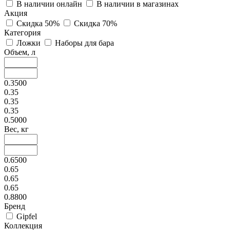
В наличии онлайн
В наличии в магазинах
Акция
Скидка 50%
Скидка 70%
Категория
Ложки
Наборы для бара
Объем, л
0.3500
0.35
0.35
0.35
0.5000
Вес, кг
0.6500
0.65
0.65
0.65
0.8800
Бренд
Gipfel
Коллекция