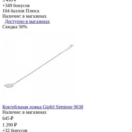
+349 бонусов
104
баллов Плюса
Наличие: в магазинах
Доступно в магазинах
Скидка 50%
Коктейльная ложка Gipfel Sirmione 9638
Наличие: в магазинах
645 ₽
1 290 ₽
+32 бонусов