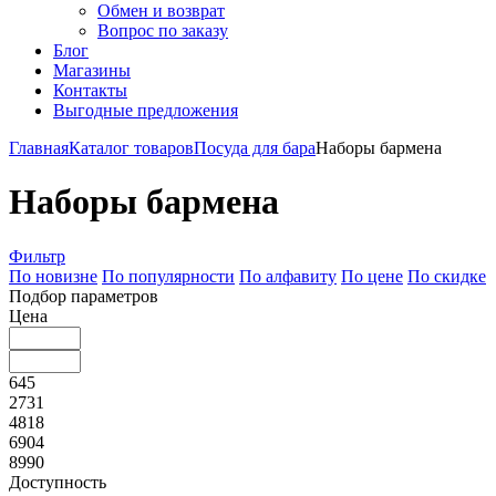
Обмен и возврат
Вопрос по заказу
Блог
Магазины
Контакты
Выгодные предложения
Главная
Каталог товаров
Посуда для бара
Наборы бармена
Наборы бармена
Фильтр
По новизне
По популярности
По алфавиту
По цене
По скидке
Подбор параметров
Цена
645
2731
4818
6904
8990
Доступность