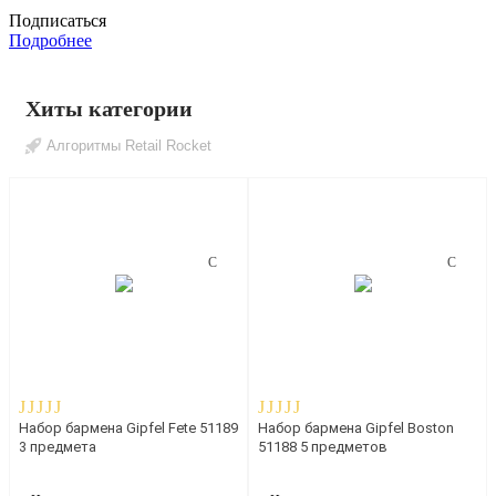
Подписаться
Подробнее
Хиты категории
Алгоритмы Retail Rocket
Набор бармена Gipfel Fete 51189
Набор бармена Gipfel Boston
3 предмета
51188 5 предметов