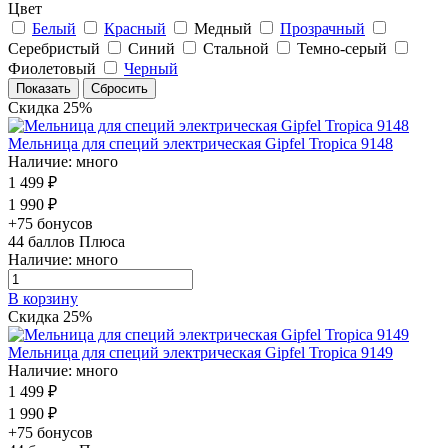
Цвет
Белый
Красный
Медный
Прозрачный
Серебристый
Синий
Стальной
Темно-серый
Фиолетовый
Черный
Скидка 25%
Мельница для специй электрическая Gipfel Tropica 9148
Наличие: много
1 499 ₽
1 990 ₽
+75 бонусов
44
баллов Плюса
Наличие: много
В корзину
Скидка 25%
Мельница для специй электрическая Gipfel Tropica 9149
Наличие: много
1 499 ₽
1 990 ₽
+75 бонусов