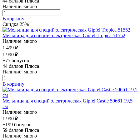
44
баллов Плюса
Наличие: много
В корзину
Скидка 25%
Мельница для специй электрическая Gipfel Tropica 51552
Наличие: много
1 499 ₽
1 990 ₽
+75 бонусов
44
баллов Плюса
Наличие: много
В корзину
Мельница для специй электрическая Gipfel Castle 50661 19,5
см
Наличие: много
1 990 ₽
+199 бонусов
59
баллов Плюса
Наличие: много