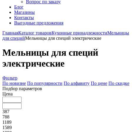
Вопрос по заказу
Блог
Магазины
Контакты
Выгодные предложения
Главная
Каталог товаров
Кухонные принадлежности
Мельницы
для специй
Мельницы для специй электрические
Мельницы для специй
электрические
Фильтр
По новизне
По популярности
По алфавиту
По цене
По скидке
Подбор параметров
Цена
387
788
1189
1589