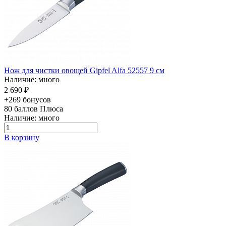
Нож для чистки овощей Gipfel Alfa 52557 9 см
Наличие: много
2 690 ₽
+269 бонусов
80
баллов Плюса
Наличие: много
В корзину