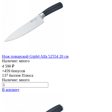
Нож поварской Gipfel Alfa 52554 20 см
Наличие: много
4 590 ₽
+459 бонусов
137
баллов Плюса
Наличие: много
В корзину