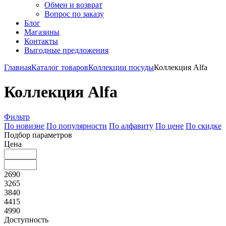
Обмен и возврат
Вопрос по заказу
Блог
Магазины
Контакты
Выгодные предложения
Главная
Каталог товаров
Коллекции посуды
Коллекция Alfa
Коллекция Alfa
Фильтр
По новизне
По популярности
По алфавиту
По цене
По скидке
Подбор параметров
Цена
2690
3265
3840
4415
4990
Доступность