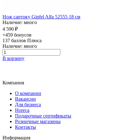
Нож сантоку Gipfel Alfa 52555 18 см
Наличие: много
4 590 ₽
+459 бонусов
137
баллов Плюса
Наличие: много
В корзину
Компания
О компании
Вакансии
Для бизнеса
Horeca
Подарочные сертификаты
Розничные магазины
Контакты
Информация