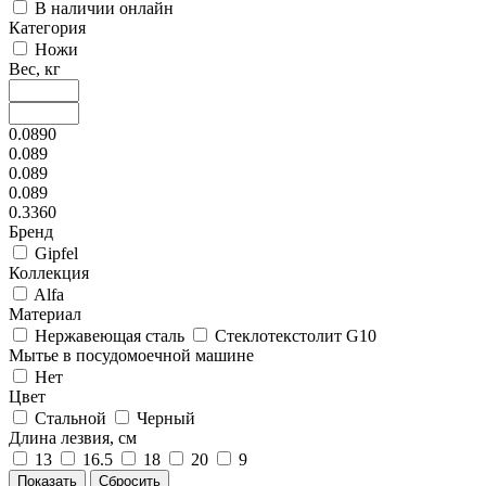
В наличии онлайн
Категория
Ножи
Вес, кг
0.0890
0.089
0.089
0.089
0.3360
Бренд
Gipfel
Коллекция
Alfa
Материал
Нержавеющая сталь
Стеклотекстолит G10
Мытье в посудомоечной машине
Нет
Цвет
Стальной
Черный
Длина лезвия, см
13
16.5
18
20
9