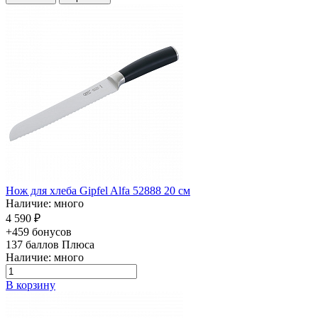
Нож для хлеба Gipfel Alfa 52888 20 см
Наличие: много
4 590 ₽
+459 бонусов
137
баллов Плюса
Наличие: много
В корзину