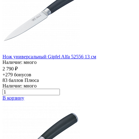
Нож универсальный Gipfel Alfa 52556 13 см
Наличие: много
2 790 ₽
+279 бонусов
83
баллов Плюса
Наличие: много
В корзину