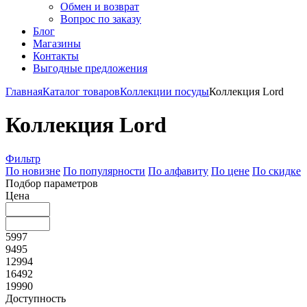
Обмен и возврат
Вопрос по заказу
Блог
Магазины
Контакты
Выгодные предложения
Главная
Каталог товаров
Коллекции посуды
Коллекция Lord
Коллекция Lord
Фильтр
По новизне
По популярности
По алфавиту
По цене
По скидке
Подбор параметров
Цена
5997
9495
12994
16492
19990
Доступность