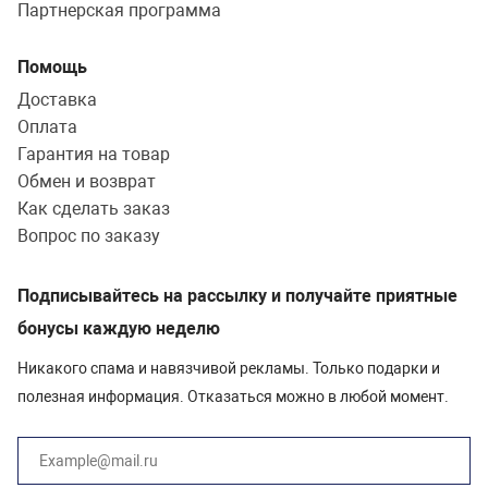
Партнерская программа
Нет
Помощь
Доставка
Съемная ручка
Оплата
Нет
Гарантия на товар
Обмен и возврат
Как сделать заказ
Форма
Вопрос по заказу
Квадратная
Подписывайтесь на рассылку и получайте приятные
Круглая
бонусы каждую неделю
Ширина формы, см
Никакого спама и навязчивой рекламы. Только подарки и
полезная информация. Отказаться можно в любой момент.