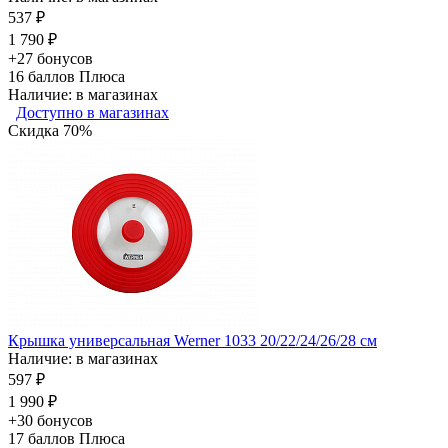
537 ₽
1 790 ₽
+27 бонусов
16
баллов Плюса
Наличие: в магазинах
Доступно в магазинах
Скидка 70%
Крышка универсальная Werner 1033 20/22/24/26/28 см
Наличие: в магазинах
597 ₽
1 990 ₽
+30 бонусов
17
баллов Плюса