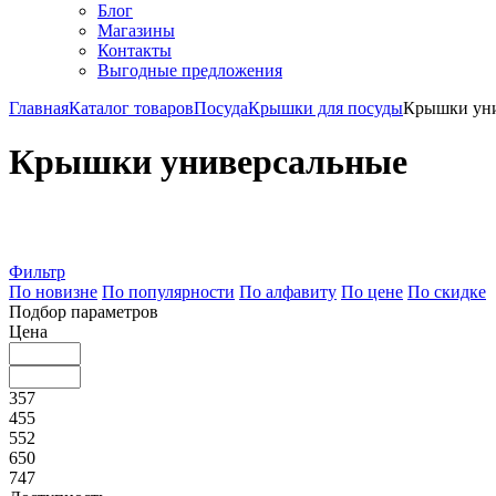
Блог
Магазины
Контакты
Выгодные предложения
Главная
Каталог товаров
Посуда
Крышки для посуды
Крышки уни
Крышки универсальные
Фильтр
По новизне
По популярности
По алфавиту
По цене
По скидке
Подбор параметров
Цена
357
455
552
650
747