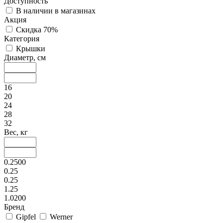
Доступность
В наличии в магазинах
Акция
Скидка 70%
Категория
Крышки
Диаметр, см
16
20
24
28
32
Вес, кг
0.2500
0.25
0.25
1.25
1.0200
Бренд
Gipfel
Werner