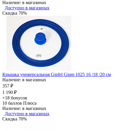
Наличие: в магазинах
Доступно в магазинах
Скидка 70%
Крышка универсальная Gipfel Gium 1025 16 /18 /20 см
Наличие: в магазинах
357 ₽
1 190 ₽
+18 бонусов
10
баллов Плюса
Наличие: в магазинах
Доступно в магазинах
Скидка 70%