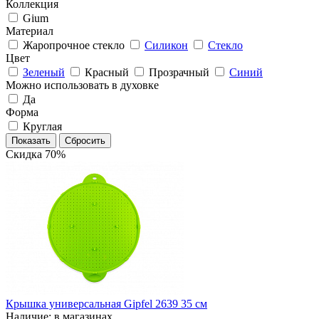
Коллекция
Gium
Материал
Жаропрочное стекло
Силикон
Стекло
Цвет
Зеленый
Красный
Прозрачный
Синий
Можно использовать в духовке
Да
Форма
Круглая
Скидка 70%
Крышка универсальная Gipfel 2639 35 см
Наличие: в магазинах