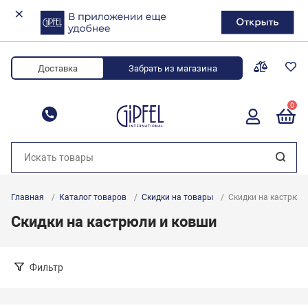
Доставка
Забрать из магазина
0
8 (800) 700-34-88
Главная
Каталог товаров
Скидки на товары
Скидки на кастрюли
Скидки на кастрюли и ковши
Фильтр