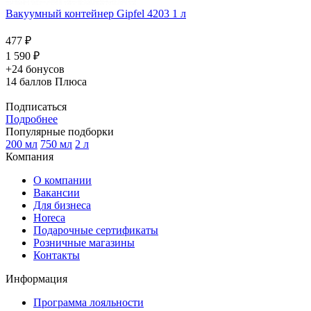
Вакуумный контейнер Gipfel 4203 1 л
477 ₽
1 590 ₽
+24 бонусов
14
баллов Плюса
Подписаться
Подробнее
Популярные подборки
200 мл
750 мл
2 л
Компания
О компании
Вакансии
Для бизнеса
Horeca
Подарочные сертификаты
Розничные магазины
Контакты
Информация
Программа лояльности