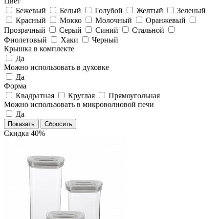
Цвет
Бежевый
Белый
Голубой
Желтый
Зеленый
Красный
Мокко
Молочный
Оранжевый
Прозрачный
Серый
Синий
Стальной
Фиолетовый
Хаки
Черный
Крышка в комплекте
Да
Можно использовать в духовке
Да
Форма
Квадратная
Круглая
Прямоугольная
Можно использовать в микроволновой печи
Да
Скидка 40%