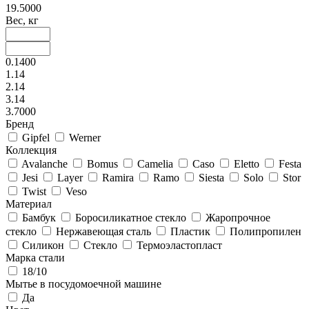
19.5000
Вес, кг
0.1400
1.14
2.14
3.14
3.7000
Бренд
Gipfel
Werner
Коллекция
Avalanche
Bomus
Camelia
Caso
Eletto
Festa
Jesi
Layer
Ramira
Ramo
Siesta
Solo
Stor
Twist
Veso
Материал
Бамбук
Боросиликатное стекло
Жаропрочное
стекло
Нержавеющая сталь
Пластик
Полипропилен
Силикон
Стекло
Термоэластопласт
Марка стали
18/10
Мытье в посудомоечной машине
Да