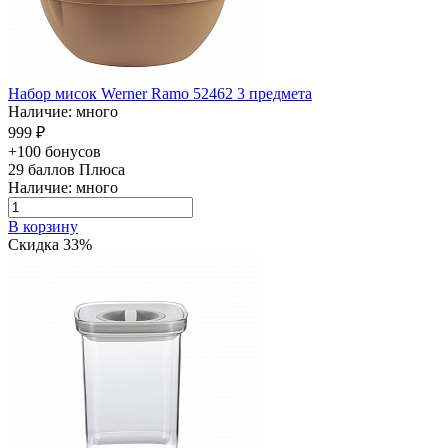
Набор мисок Werner Ramo 52462 3 предмета
Наличие: много
999 ₽
+100 бонусов
29
баллов Плюса
Наличие: много
В корзину
Скидка 33%