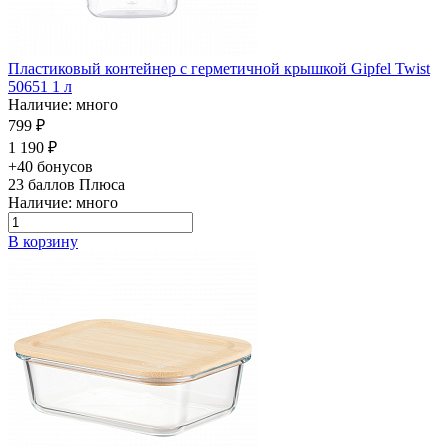
Пластиковый контейнер с герметичной крышкой Gipfel Twist
50651 1 л
Наличие: много
799 ₽
1 190 ₽
+40 бонусов
23
баллов Плюса
Наличие: много
В корзину