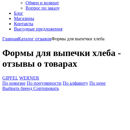
Обмен и возврат
Вопрос по заказу
Блог
Магазины
Контакты
Выгодные предложения
Главная
Каталог отзывов
Формы для выпечки хлеба
Формы для выпечки хлеба -
отзывы о товарах
GIPFEL
WERNER
По новизне
По популярности
По алфавиту
По цене
Выбрать бренд
Сортировать