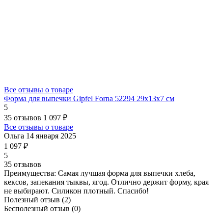
Все отзывы о товаре
Форма для выпечки Gipfel Forna 52294 29x13x7 см
5
35 отзывов
1 097 ₽
Все отзывы о товаре
Ольга
14 января 2025
1 097 ₽
5
35 отзывов
Преимущества:
Самая лучшая форма для выпечки хлеба,
кексов, запекания тыквы, ягод. Отлично держит форму, края
не выбирают. Силикон плотный. Спасибо!
Полезный отзыв
(2)
Бесполезный отзыв
(0)