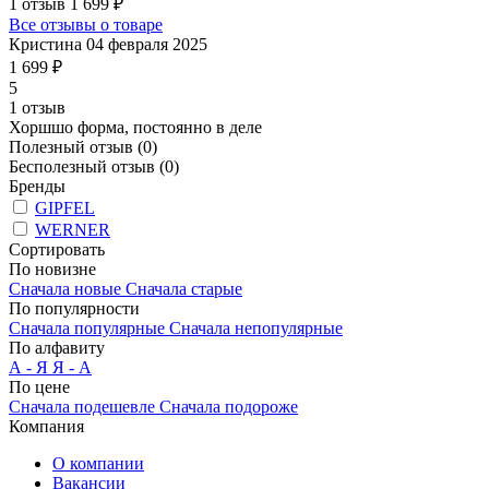
1 отзыв
1 699 ₽
Все отзывы о товаре
Кристина
04 февраля 2025
1 699 ₽
5
1 отзыв
Хоршшо форма, постоянно в деле
Полезный отзыв
(0)
Бесполезный отзыв
(0)
Бренды
GIPFEL
WERNER
Сортировать
По новизне
Сначала новые
Сначала старые
По популярности
Сначала популярные
Сначала непопулярные
По алфавиту
А - Я
Я - А
По цене
Сначала подешевле
Сначала подороже
Компания
О компании
Вакансии