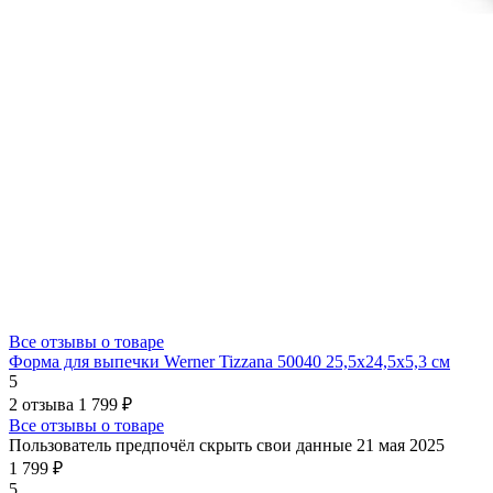
Все отзывы о товаре
Форма для выпечки Werner Tizzana 50040 25,5x24,5x5,3 см
5
2 отзыва
1 799 ₽
Все отзывы о товаре
Пользователь предпочёл скрыть свои данные
21 мая 2025
1 799 ₽
5