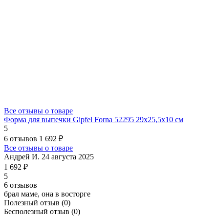
Все отзывы о товаре
Форма для выпечки Gipfel Forna 52295 29x25,5x10 см
5
6 отзывов
1 692 ₽
Все отзывы о товаре
Андрей И.
24 августа 2025
1 692 ₽
5
6 отзывов
брал маме, она в восторге
Полезный отзыв
(0)
Бесполезный отзыв
(0)