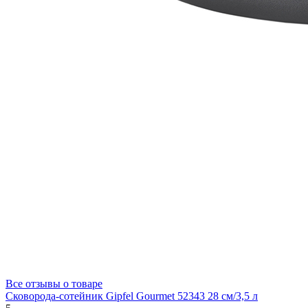
Все отзывы о товаре
Сковорода-сотейник Gipfel Gourmet 52343 28 см/3,5 л