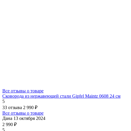
Все отзывы о товаре
Сковорода из нержавеющей стали Gipfel Maintz 0608 24 см
5
33 отзыва
2 990 ₽
Все отзывы о товаре
Дана
13 октября 2024
2 990 ₽
5