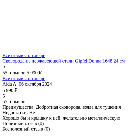
Все отзывы о товаре
Сковорода из нержавеющей стали Gipfel Donna 1648 24 см
5
55 отзывов
5 990 ₽
Все отзывы о товаре
Aida A.
06 октября 2024
5 990 ₽
5
55 отзывов
Преимущества:
Добротная сковорода, взяла для тушения
Недостатки:
Нет
Хорошо бы и крышку к ней, желательно металлическую
Полезный отзыв
(0)
Бесполезный отзыв
(0)