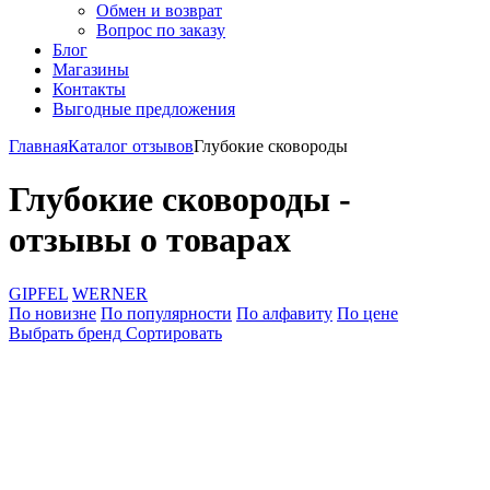
Обмен и возврат
Вопрос по заказу
Блог
Магазины
Контакты
Выгодные предложения
Главная
Каталог отзывов
Глубокие сковороды
Глубокие сковороды -
отзывы о товарах
GIPFEL
WERNER
По новизне
По популярности
По алфавиту
По цене
Выбрать бренд
Сортировать