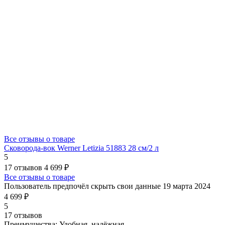
Все отзывы о товаре
Сковорода-вок Werner Letizia 51883 28 см/2 л
5
17 отзывов
4 699 ₽
Все отзывы о товаре
Пользователь предпочёл скрыть свои данные
19 марта 2024
4 699 ₽
5
17 отзывов
Преимущества:
Удобная, надëжная