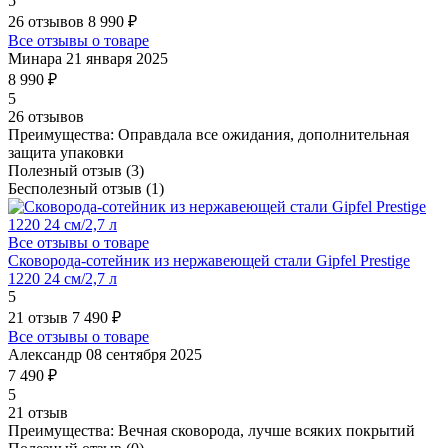
5
26 отзывов
8 990 ₽
Все отзывы о товаре
Минара
21 января 2025
8 990 ₽
5
26 отзывов
Преимущества:
Оправдала все ожидания, дополнительная
защита упаковки
Полезный отзыв
(3)
Бесполезный отзыв
(1)
Все отзывы о товаре
Сковорода-сотейник из нержавеющей стали Gipfel Prestige
1220 24 см/2,7 л
5
21 отзыв
7 490 ₽
Все отзывы о товаре
Александр
08 сентября 2025
7 490 ₽
5
21 отзыв
Преимущества:
Вечная сковорода, лучше всяких покрытий