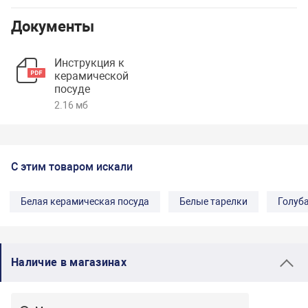
Документы
Инструкция к
керамической
посуде
2.16 мб
С этим товаром искали
Белая керамическая посуда
Белые тарелки
Голуб
Наличие в магазинах