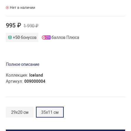
995 ₽
1 990 ₽
+50
бонусов
баллов Плюса
29
Полное описание
Коллекция
Iceland
Артикул
009000004
29x20 см
35x11 см