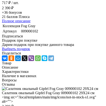
717 ₽
/ шт.
2 390 ₽
+36
бонусов
21
баллов Плюса
Полное описание
Коллекция
Fog Gray
Артикул
009000102
Подписаться
Подарок при покупке
Дарим подарок при покупке данного товара
Выбрать подарок
Поделиться
Товар
Описание
Характеристики
Наличие в магазинах
Вопросы
Отзывы
Салатник овальный Gipfel Fog Gray 009000102 29Х24 см
<img src="/local/templates/main/img/icons/not-in-stock-s1.svg"
alt="">