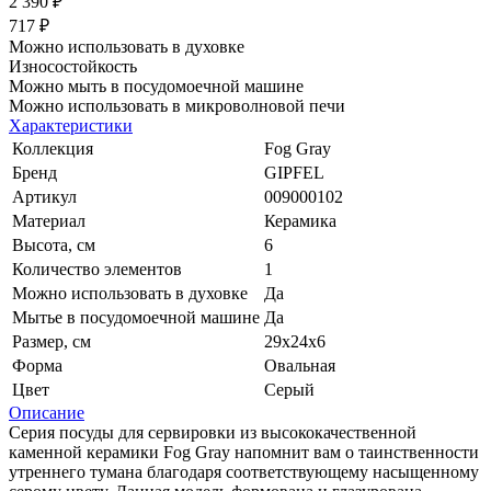
2 390 ₽
717 ₽
Можно использовать в духовке
Износостойкость
Можно мыть в посудомоечной машине
Можно использовать в микроволновой печи
Характеристики
Коллекция
Fog Gray
Бренд
GIPFEL
Артикул
009000102
Материал
Керамика
Высота, см
6
Количество элементов
1
Можно использовать в духовке
Да
Мытье в посудомоечной машине
Да
Размер, см
29x24x6
Форма
Овальная
Цвет
Серый
Описание
Серия посуды для сервировки из высококачественной
каменной керамики Fog Gray напомнит вам о таинственности
утреннего тумана благодаря соответствующему насыщенному