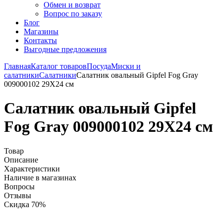
Обмен и возврат
Вопрос по заказу
Блог
Магазины
Контакты
Выгодные предложения
Главная
Каталог товаров
Посуда
Миски и
салатники
Салатники
Салатник овальный Gipfel Fog Gray
009000102 29Х24 см
Салатник овальный Gipfel
Fog Gray 009000102 29Х24 см
Товар
Описание
Характеристики
Наличие в магазинах
Вопросы
Отзывы
Скидка 70%