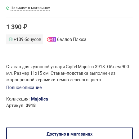
Наличие: в магазинах
1 390 ₽
+139
бонусов
баллов Плюса
41
Стакан для кухонной утвари Gipfel Majolica 3918. Объем 900
мл. Размер 11х15 см. Стакан-подставка выполнен из
жаропрочной керамики темно-зеленого цвета.
Полное описание
Коллекция
Majolica
Артикул
3918
Доступно в магазинах