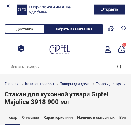
Доставка
Забрать из магазина
0
8 (800) 700-34-88
Главная
Каталог товаров
Товары для дома
Товары для кухни
Стакан для кухонной утвари Gipfel
Majolica 3918 900 мл
Товар
Описание
Характеристики
Наличие в магазинах
Вопро