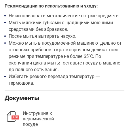
Рекомендации по использованию и уходу:
Не использовать металлические острые предметы.
Мыть мягкими губками с щадящими моющими
средствами без абразивов.
После мытья вытирать насухо.
Можно мыть в посудомоечной машине отдельно от
столовых приборов в краткосрочном деликатном
режиме при температуре не более 65˚С. По
окончании цикла мытья оставьте посуду в машине
до полного остывания.
Избегать резкого перепада температур —
термошока.
Документы
Инструкция к
керамической
посуде