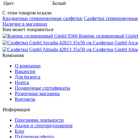
Цвет
Белый
С этим товаром искали
Квадратные сервировочные салфетки
Салфетки сервировочны
Наличие в магазинах
Вам может понравиться
Коврик силиконовый Gipfel
Салфетки Gipfel Arca
Салфетки Gipfel Alm
Компания
О компании
Вакансии
Для бизнеса
Horeca
Подарочные сертификаты
Розничные магазины
Контакты
Информация
Программа лояльности
Акции и спецпредложения
Блог
Публичная оферта