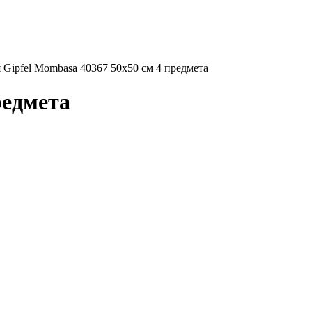
 Gipfel Mombasa 40367 50x50 см 4 предмета
редмета