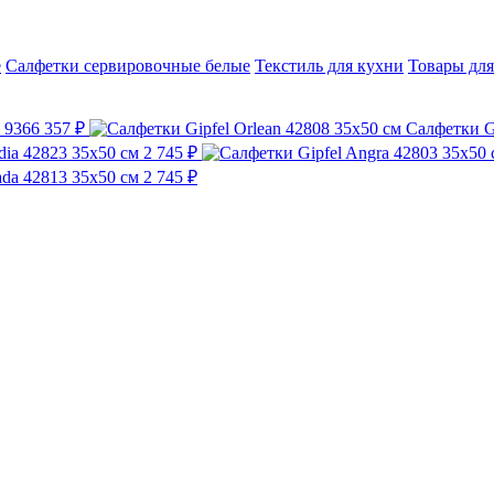
е
Салфетки сервировочные белые
Текстиль для кухни
Товары для
 9366
357 ₽
Салфетки Gi
dia 42823 35x50 см
2 745 ₽
ada 42813 35x50 см
2 745 ₽