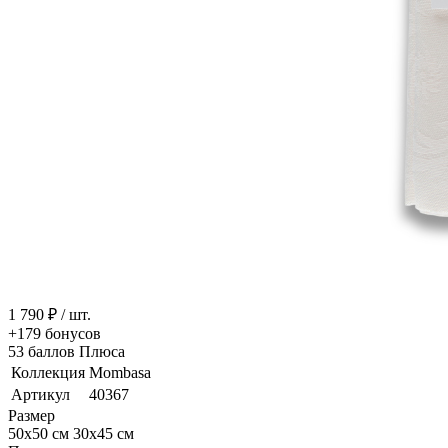
1 790 ₽
/ шт.
+179
бонусов
53
баллов Плюса
Коллекция
Mombasa
Артикул
40367
Размер
50x50 см
30x45 см