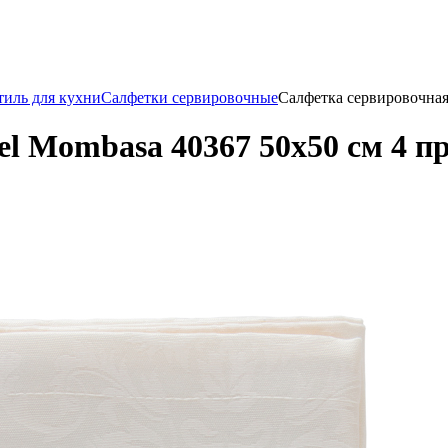
тиль для кухни
Салфетки сервировочные
Салфетка сервировочная
l Mombasa 40367 50x50 см 4 п