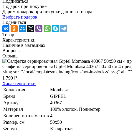
Подписаться
Подарок при покупке
Дарим подарок при покупке данного товара
Выбрать подарок
Поделиться
Товар
Характеристики
Наличие в магазинах
Вопросы
Отзывы
Салфетка сервировочная Gipfel Mombasa 40367 50x50 см 4 пред
<img src="/local/templates/main/img/icons/not-in-stock-s1.svg" alt="
1 790 ₽
Характеристики
Коллекция
Mombasa
Бренд
GIPFEL
Артикул
40367
Материал
100% хлопок, Полиэстер
Количество элементов
4
Размер, см
50x50
Форма
Квадратная