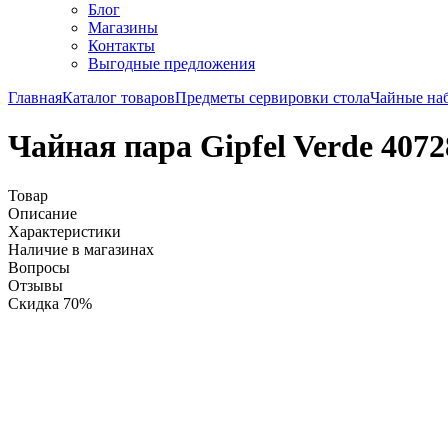
Блог
Магазины
Контакты
Выгодные предложения
Главная
Каталог товаров
Предметы сервировки стола
Чайные на
Чайная пара Gipfel Verde 4072
Товар
Описание
Характеристики
Наличие в магазинах
Вопросы
Отзывы
Скидка 70%