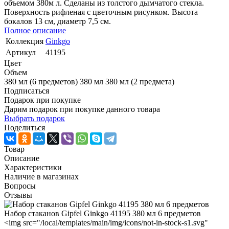
объемом 380м л. Сделаны из толстого дымчатого стекла.
Поверхность рифленая с цветочным рисунком. Высота
бокалов 13 см, диаметр 7,5 см.
Полное описание
Коллекция
Ginkgo
Артикул
41195
Цвет
Объем
380 мл (6 предметов)
380 мл
380 мл (2 предмета)
Подписаться
Подарок при покупке
Дарим подарок при покупке данного товара
Выбрать подарок
Поделиться
Товар
Описание
Характеристики
Наличие в магазинах
Вопросы
Отзывы
Набор стаканов Gipfel Ginkgo 41195 380 мл 6 предметов
<img src="/local/templates/main/img/icons/not-in-stock-s1.svg"