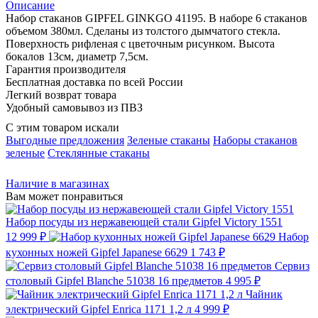
Описание
Набор стаканов GIPFEL GINKGO 41195. В наборе 6 стаканов
объемом 380мл. Сделаны из толстого дымчатого стекла.
Поверхность рифленая с цветочным рисунком. Высота
бокалов 13см, диаметр 7,5см.
Гарантия производителя
Бесплатная доставка по всей России
Легкий возврат товара
Удобный самовывоз из ПВЗ
С этим товаром искали
Выгодные предложения
Зеленые стаканы
Наборы стаканов
зеленые
Стеклянные стаканы
Наличие в магазинах
Вам может понравиться
Набор посуды из нержавеющей стали Gipfel Victory 1551
12 999 ₽
Набор
кухонных ножей Gipfel Japanese 6629
1 743 ₽
Сервиз
столовый Gipfel Blanche 51038 16 предметов
4 995 ₽
Чайник
электрический Gipfel Enrica 1171 1,2 л
4 999 ₽