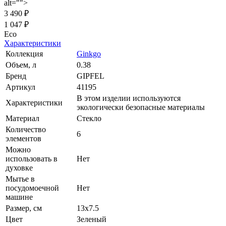
alt="">
3 490 ₽
1 047 ₽
Eco
Характеристики
Коллекция
Ginkgo
Объем, л
0.38
Бренд
GIPFEL
Артикул
41195
В этом изделии используются
Характеристики
экологически безопасные материалы
Материал
Стекло
Количество
6
элементов
Можно
использовать в
Нет
духовке
Мытье в
посудомоечной
Нет
машине
Размер, см
13х7.5
Цвет
Зеленый