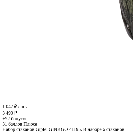
1 047 ₽
/ шт.
3 490 ₽
+52
бонусов
31
баллов Плюса
Набор стаканов Gipfel GINKGO 41195. В наборе 6 стаканов