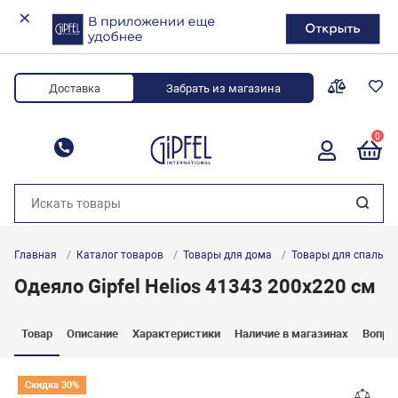
Доставка
Забрать из магазина
0
8 (800) 700-34-88
Главная
Каталог товаров
Товары для дома
Товары для спальни
Одеяло Gipfel Helios 41343 200x220 см
Товар
Описание
Характеристики
Наличие в магазинах
Вопро
Скидка 30%