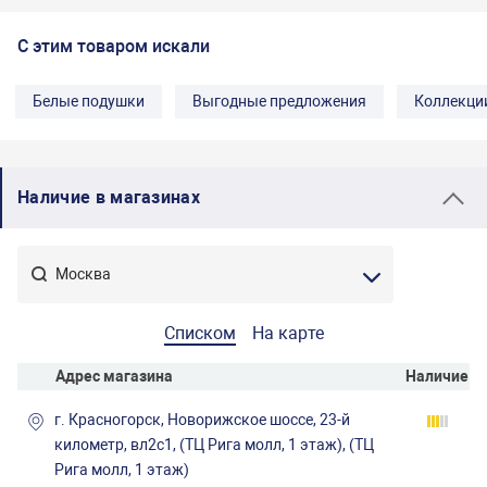
С этим товаром искали
Белые подушки
Выгодные предложения
Коллекци
Наличие в магазинах
Списком
На карте
Адрес магазина
Наличие
г. Красногорск, Новорижское шоссе, 23-й
километр, вл2с1, (ТЦ Рига молл, 1 этаж), (ТЦ
Рига молл, 1 этаж)