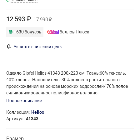
12 593 ₽
17 990 ₽
+630
бонусов
баллов Плюса
377
Узнать о снижении цены
Одеяло Gipfel Helios 41343 200x220 см. Ткань:60% тенсель,
40% хлопок. Наполнитель: 30% волокно растительного
происхождения на основе морских водорослей/ 70% полое
силиконизированное полиэфирное волокно.
Полное описание
Коллекция
Helios
Артикул
41343
Размер