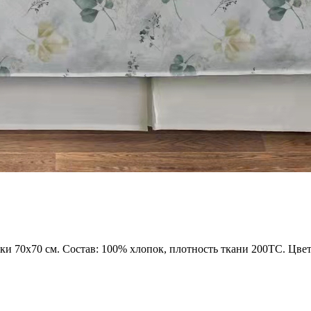
чки 70x70 см. Состав: 100% хлопок, плотность ткани 200TC. Цвет