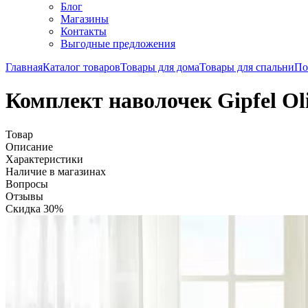
Блог
Магазины
Контакты
Выгодные предложения
Главная
Каталог товаров
Товары для дома
Товары для спальни
По
Комплект наволочек Gipfel Oli
Товар
Описание
Характеристики
Наличие в магазинах
Вопросы
Отзывы
Скидка 30%