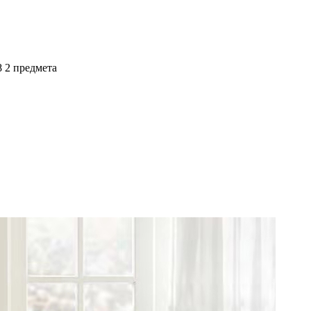
8 2 предмета