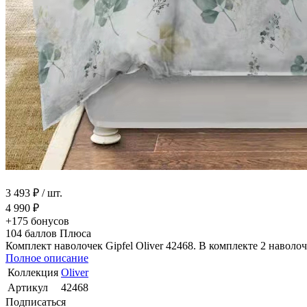
3 493 ₽
/ шт.
4 990 ₽
+175
бонусов
104
баллов Плюса
Комплект наволочек Gipfel Oliver 42468. В комплекте 2 наволо
Полное описание
Коллекция
Oliver
Артикул
42468
Подписаться