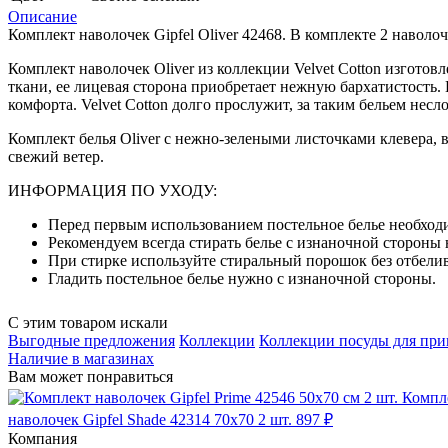
Описание
Комплект наволочек Gipfel Oliver 42468. В комплекте 2 наволо
Комплект наволочек Oliver из коллекции Velvet Cotton изгото
ткани, ее лицевая сторона приобретает нежную бархатистость.
комфорта. Velvet Cotton долго прослужит, за таким бельем нес
Комплект белья Oliver с нежно-зелеными листочками клевера,
свежий ветер.
ИНФОРМАЦИЯ ПО УХОДУ:
Перед первым использованием постельное белье необход
Рекомендуем всегда стирать белье с изнаночной стороны 
При стирке используйте стиральный порошок без отбелив
Гладить постельное белье нужно с изнаночной стороны.
С этим товаром искали
Выгодные предложения
Коллекции
Коллекции посуды для при
Наличие в магазинах
Вам может понравиться
Компле
наволочек Gipfel Shade 42314 70х70 2 шт.
897 ₽
Компания