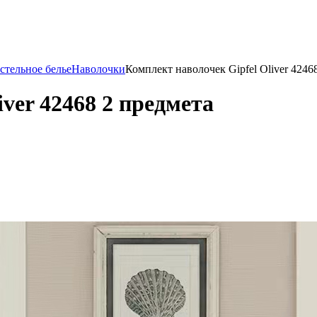
стельное белье
Наволочки
Комплект наволочек Gipfel Oliver 4246
ver 42468 2 предмета