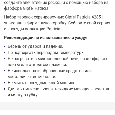
создайте впечатление роскоши с помощью набора из
фарфора Gipfel Patricia.
Набор тарелок сервировочных Gipfel Patricia 42851
упакован в фирменную коробку. Соберите свой сервиз
из посуды коллекции Patricia.
Рекомендации по использованию и уходу:
Беречь от ударов и падений.
Не подвергать перепадам температуры.
Не нагревать в микроволновой печи, на конфорках
плиты или открытом пламени.
Не использовать абразивные средства или
металлические мочалки.
Не мыть в посудомоечной машине.
Для мытья использовать жидкие моющие средства
и мягкую губку.