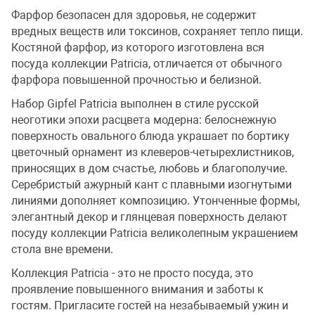
Фарфор безопасен для здоровья, не содержит
вредных веществ или токсинов, сохраняет тепло пищи.
Костяной фарфор, из которого изготовлена вся
посуда коллекции Patricia, отличается от обычного
фарфора повышенной прочностью и белизной.
Набор Gipfel Patricia выполнен в стиле русской
неоготики эпохи расцвета модерна: белоснежную
поверхность овального блюда украшает по бортику
цветочный орнамент из клеверов-четырехлистников,
приносящих в дом счастье, любовь и благополучие.
Серебристый ажурный кант с плавными изогнутыми
линиями дополняет композицию. Утонченные формы,
элегантный декор и глянцевая поверхность делают
посуду коллекции Patricia великолепным украшением
стола вне времени.
Коллекция Patricia - это не просто посуда, это
проявление повышенного внимания и заботы к
гостям. Пригласите гостей на незабываемый ужин и