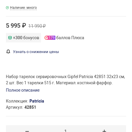
Наличие: много
5 995 ₽
11 990 ₽
+300
бонусов
баллов Плюса
179
Узнать о снижении цены
Набор тарелок сервировочных Gipfel Patricia 42851 32х23 см,
2 шт. Вес 1 тарелки 515 г. Материал: костяной фарфор.
Полное описание
Коллекция
Patricia
Артикул
42851