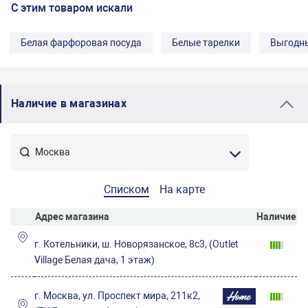
С этим товаром искали
Белая фарфоровая посуда
Белые тарелки
Выгодн
Наличие в магазинах
Списком
На карте
Адрес магазина
Наличие
г. Котельники, ш. Новорязанское, 8с3, (Outlet
Village Белая дача, 1 этаж)
г. Москва, ул. Проспект мира, 211к2,