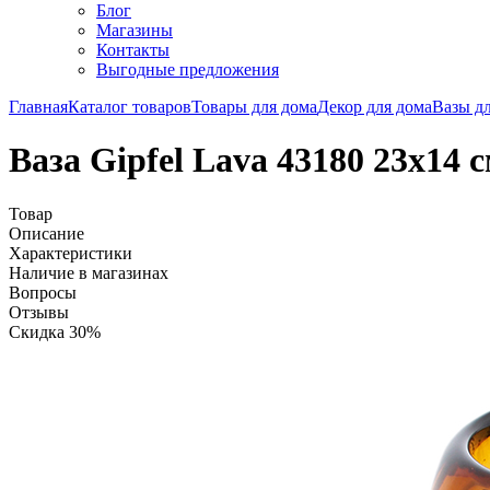
Блог
Магазины
Контакты
Выгодные предложения
Главная
Каталог товаров
Товары для дома
Декор для дома
Вазы дл
Ваза Gipfel Lava 43180 23х14 
Товар
Описание
Характеристики
Наличие в магазинах
Вопросы
Отзывы
Скидка 30%