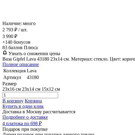
Наличие: много
2 793 ₽
/ шт.
3 990 ₽
+140
бонусов
83
баллов Плюса
Узнать о снижении цены
Ваза Gipfel Lava 43180 23х14 см. Материал: стекло. Цвет: кори
Полное описание
Коллекция
Lava
Артикул
43180
Размер
23x16 см
23x14 см
15x12 см
В корзину
Корзина
Купить в один клик
Доставка в Москву
рассчитывается
Подробнее о доставке
4 платежа по 698 ₽
Подарок при покупке
Дарим подарок при покупке данного товара