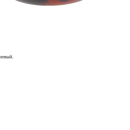
чневый.