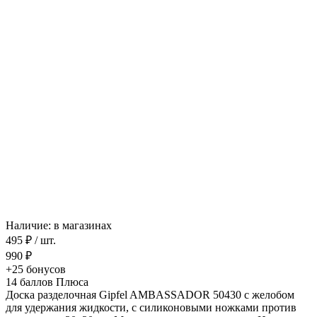
Наличие: в магазинах
495 ₽
/ шт.
990 ₽
+25
бонусов
14
баллов Плюса
Доска разделочная Gipfel AMBASSADOR 50430 с желобом
для удержания жидкости, с силиконовыми ножками против