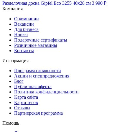
Разделочная доска Gipfel Eco 3255 40x28 см
3 990 ₽
Компания
О компании
Вакансии
Для бизнеса
Horeca
Подарочные сертификаты
Розничные магазины
Контакты
Информация
Программа лояльности
Акции и спецпредложения
Блог
Публичная оферта
Политика конфиденциальности
Карта сайта
Карта тегов
Отзывы
Партнерская программа
Помощь