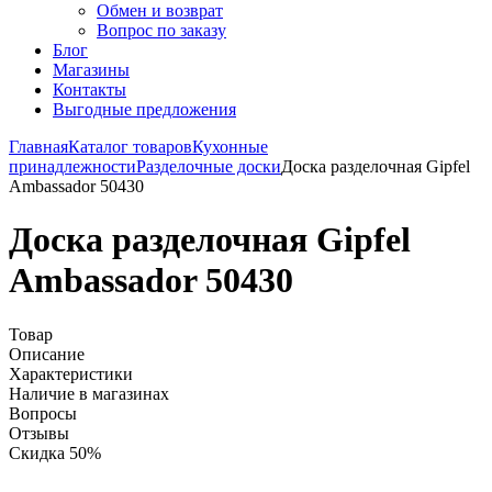
Обмен и возврат
Вопрос по заказу
Блог
Магазины
Контакты
Выгодные предложения
Главная
Каталог товаров
Кухонные
принадлежности
Разделочные доски
Доска разделочная Gipfel
Ambassador 50430
Доска разделочная Gipfel
Ambassador 50430
Товар
Описание
Характеристики
Наличие в магазинах
Вопросы
Отзывы
Скидка 50%