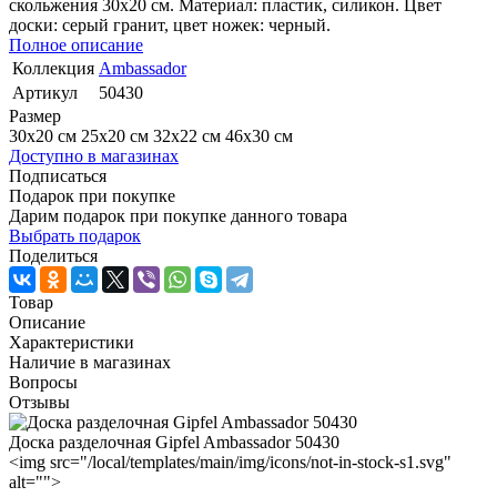
скольжения 30х20 см. Материал: пластик, силикон. Цвет
доски: серый гранит, цвет ножек: черный.
Полное описание
Коллекция
Ambassador
Артикул
50430
Размер
30х20 см
25x20 см
32x22 см
46x30 см
Доступно в магазинах
Подписаться
Подарок при покупке
Дарим подарок при покупке данного товара
Выбрать подарок
Поделиться
Товар
Описание
Характеристики
Наличие в магазинах
Вопросы
Отзывы
Доска разделочная Gipfel Ambassador 50430
<img src="/local/templates/main/img/icons/not-in-stock-s1.svg"
alt="">