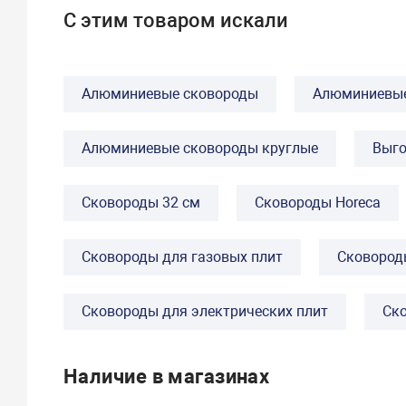
С этим товаром искали
Алюминиевые сковороды
Алюминиевые
Алюминиевые сковороды круглые
Выго
Сковороды 32 см
Сковороды Horeca
Сковороды для газовых плит
Сковороды
Сковороды для электрических плит
Ск
Наличие в магазинах