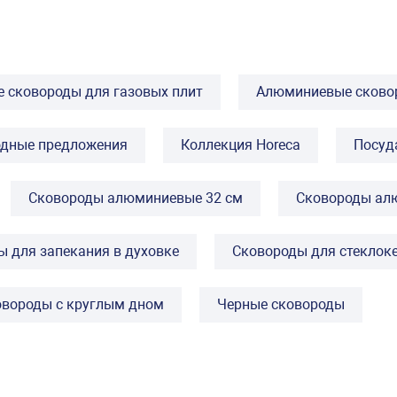
 сковороды для газовых плит
Алюминиевые сковор
дные предложения
Коллекция Horeca
Посуд
Сковороды алюминиевые 32 см
Сковороды ал
 для запекания в духовке
Сковороды для стеклок
овороды с круглым дном
Черные сковороды