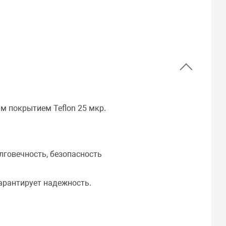
м покрытием Teflon 25 мкр.
лговечность, безопасность
гарантирует надежность.