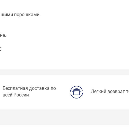
тящими порошками.
не.
℃.
Бесплатная доставка по
Легкий возврат 
всей России