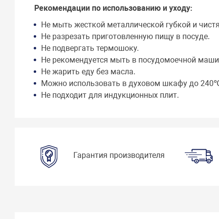
Рекомендации по использованию и уходу:
Не мыть жесткой металлической губкой и чис
Не разрезать приготовленную пищу в посуде.
Не подвергать термошоку.
Не рекомендуется мыть в посудомоечной маши
Не жарить еду без масла.
Можно использовать в духовом шкафу до 240
Не подходит для индукционных плит.
Гарантия производителя