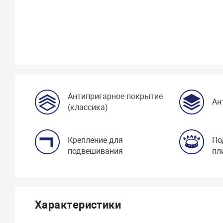
Антипригарное покрытие
Ан
(классика)
Крепление для
По
подвешивания
пл
Характеристики