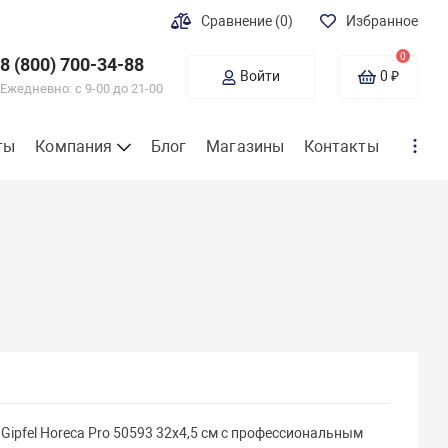
Сравнение
(0)
Избранное
0
8 (800) 700-34-88
Войти
0 ₽
Ежедневно: с 9-00 до 21-00
ты
Компания
Блог
Магазины
Контакты
ipfel Horeca Pro 50593 32х4,5 см с профессиональным