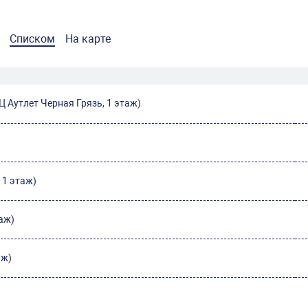
Списком
На карте
ТЦ Аутлет Черная Грязь, 1 этаж)
 1 этаж)
таж)
аж)