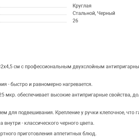
Круглая
Стальной, Черный
26
 32х4,5 см с профессиональным двухслойным антипригарны
ия - быстро и равномерно нагревается.
25 мкр. обеспечивает высокие антипригарные свойства, до
ием для подвешивания. Крепление у ручки клепочное, что 
а внутри - классического черного цвета.
ртного приготовления аппетитных блюд.