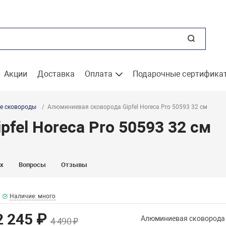
Акции
Доставка
Оплата
Подарочные сертифика
е сковороды
Алюминиевая сковорода Gipfel Horeca Pro 50593 32 см
fel Horeca Pro 50593 32 см
ах
Вопросы
Отзывы
Наличие: много
2 245 ₽
Алюминиевая сковорода G
4 490 ₽