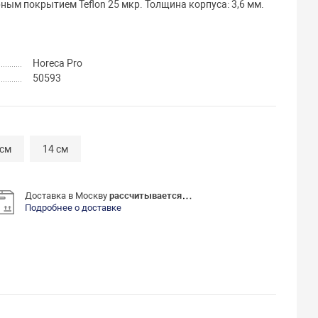
ым покрытием Teflon 25 мкр. Толщина корпуса: 3,6 мм.
Horeca Pro
50593
 см
14 см
Доставка в Москву
рассчитывается
Подробнее о доставке