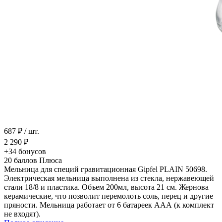
687 ₽
/ шт.
2 290 ₽
+34
бонусов
20
баллов Плюса
Мельница для специй гравитационная Gipfel PLAIN 50698.
Электрическая мельница выполнена из стекла, нержавеющей
стали 18/8 и пластика. Объем 200мл, высота 21 см. Жернова
керамические, что позволит перемолоть соль, перец и другие
пряности. Мельница работает от 6 батареек ААА (к комплект
не входят).