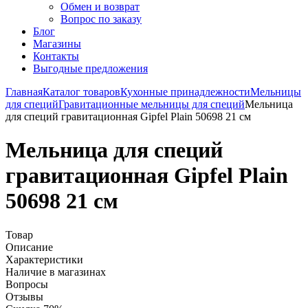
Обмен и возврат
Вопрос по заказу
Блог
Магазины
Контакты
Выгодные предложения
Главная
Каталог товаров
Кухонные принадлежности
Мельницы
для специй
Гравитационные мельницы для специй
Мельница
для специй гравитационная Gipfel Plain 50698 21 см
Мельница для специй
гравитационная Gipfel Plain
50698 21 см
Товар
Описание
Характеристики
Наличие в магазинах
Вопросы
Отзывы