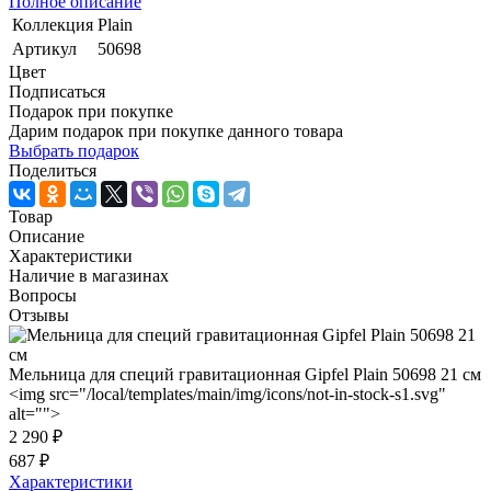
Полное описание
Коллекция
Plain
Артикул
50698
Цвет
Подписаться
Подарок при покупке
Дарим подарок при покупке данного товара
Выбрать подарок
Поделиться
Товар
Описание
Характеристики
Наличие в магазинах
Вопросы
Отзывы
Мельница для специй гравитационная Gipfel Plain 50698 21 см
<img src="/local/templates/main/img/icons/not-in-stock-s1.svg"
alt="">
2 290 ₽
687 ₽
Характеристики