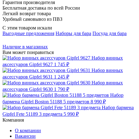
Гарантия производителя
Бесплатная доставка по всей России
Легкий возврат товара
Удобный самовывоз из ПВЗ
С этим товаром искали
Выгодные предложения
Наборы для бара
Посуда для бара
Наличие в магазинах
Вам может понравиться
Набор винных
аксессуаров Gipfel 9627
1 745 ₽
Набор винных
аксессуаров Gipfel 9631
1 245 ₽
Набор винных
аксессуаров Gipfel 9630
1 790 ₽
Набор
бармена Gipfel Boston 51188 5 предметов
8 990 ₽
Набор бармена
Gipfel Fete 51189 3 предмета
5 990 ₽
Компания
О компании
Вакансии