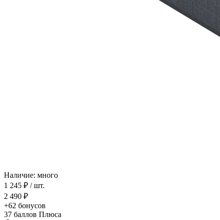
Наличие: много
1 245 ₽
/ шт.
2 490 ₽
+62
бонусов
37
баллов Плюса