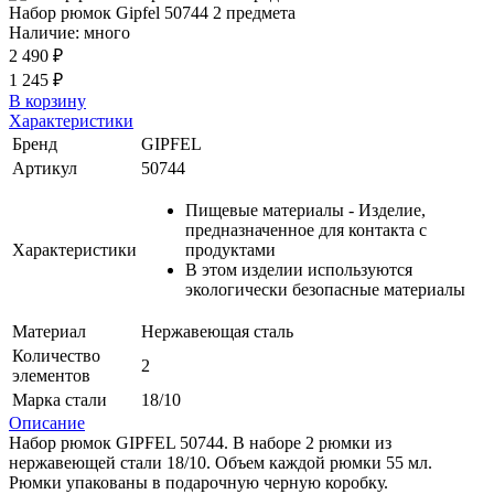
Набор рюмок Gipfel 50744 2 предмета
Наличие: много
2 490 ₽
1 245 ₽
В корзину
Характеристики
Бренд
GIPFEL
Артикул
50744
Пищевые материалы - Изделие,
предназначенное для контакта с
Характеристики
продуктами
В этом изделии используются
экологически безопасные материалы
Материал
Нержавеющая сталь
Количество
2
элементов
Марка стали
18/10
Описание
Набор рюмок GIPFEL 50744. В наборе 2 рюмки из
нержавеющей стали 18/10. Объем каждой рюмки 55 мл.
Рюмки упакованы в подарочную черную коробку.