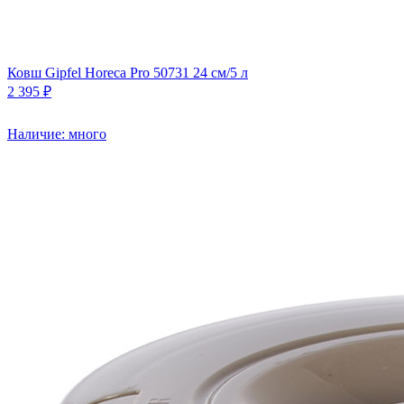
Ковш Gipfel Horeca Pro 50731 24 см/5 л
2 395 ₽
Наличие: много