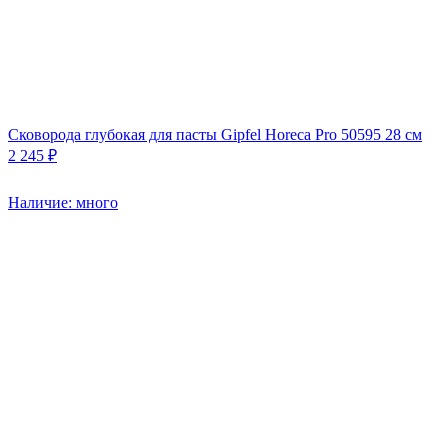
Сковорода глубокая для пасты Gipfel Horeca Pro 50595 28 см
2 245 ₽
Наличие: много