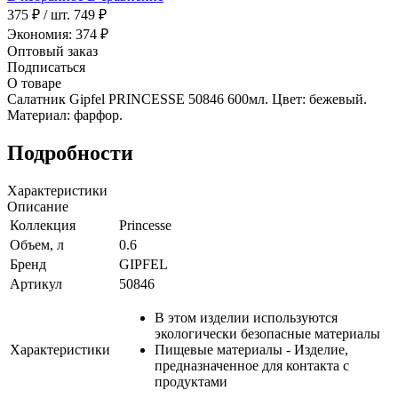
375 ₽
/ шт.
749 ₽
Экономия: 374 ₽
Оптовый заказ
Подписаться
О товаре
Салатник Gipfel PRINCESSE 50846 600мл. Цвет: бежевый.
Материал: фарфор.
Подробности
Характеристики
Описание
Коллекция
Princesse
Объем, л
0.6
Бренд
GIPFEL
Артикул
50846
В этом изделии используются
экологически безопасные материалы
Характеристики
Пищевые материалы - Изделие,
предназначенное для контакта с
продуктами