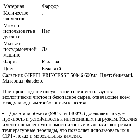
Материал
Фарфор
Количество
1
элементов
Можно
использовать в
Нет
духовке
Мытье в
посудомоечной
Да
машине
Форма
Круглая
Цвет
Бежевый
Салатник GIPFEL PRINCESSE 50846 600мл. Цвет: бежевый.
Материал: фарфор.
При производстве посуды этой серии используется
экологически чистое и безопасное сырье, отвечающее всем
международным требованиям качества.
Два этапа обжига (990°C и 1400°C) добавляют посуде
прочность и устойчивость к интенсивным нагрузкам. Изделия
имеют повышенную термостойкость и выдерживают резкие
температурные перепады, что позволяет использовать их в
СВЧ - печах и морозильных камерах.