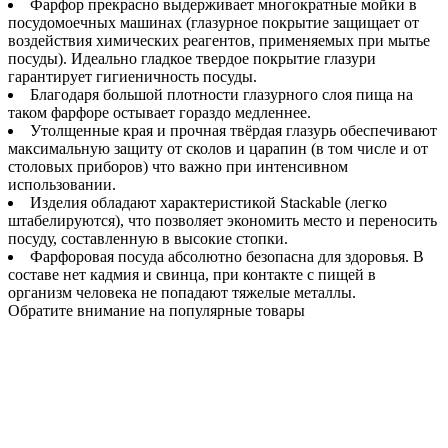
Фарфор прекрасно выдерживает многократные мойки в
посудомоечных машинах (глазурное покрытие защищает от
воздействия химических реагентов, применяемых при мытье
посуды). Идеально гладкое твердое покрытие глазури
гарантирует гигиеничность посуды.
Благодаря большой плотности глазурного слоя пища на
таком фарфоре остывает гораздо медленнее.
Утолщенные края и прочная твёрдая глазурь обеспечивают
максимальную защиту от сколов и царапин (в том числе и от
столовых приборов) что важно при интенсивном
использовании.
Изделия обладают характеристикой Stackable (легко
штабелируются), что позволяет экономить место и переносить
посуду, составленную в высокие стопки.
Фарфоровая посуда абсолютно безопасна для здоровья. В
составе нет кадмия и свинца, при контакте с пищей в
организм человека не попадают тяжелые металлы.
Обратите внимание на популярные товары