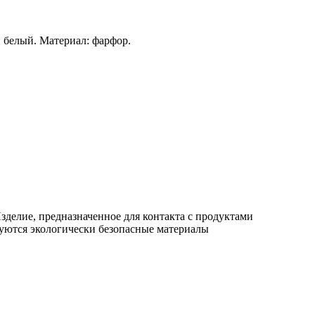
 белый. Материал: фарфор.
делие, предназначенное для контакта с продуктами
зуются экологически безопасные материалы