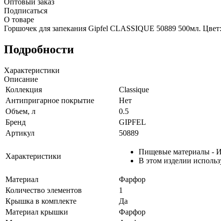
Оптовый заказ
Подписаться
О товаре
Горшочек для запекания Gipfel CLASSIQUE 50889 500мл. Цвет:
Подробности
Характеристики
Описание
Коллекция
Classique
Антипригарное покрытие
Нет
Объем, л
0.5
Бренд
GIPFEL
Артикул
50889
Пищевые материалы - Из
Характеристики
В этом изделии исполь
Материал
Фарфор
Количество элементов
1
Крышка в комплекте
Да
Материал крышки
Фарфор