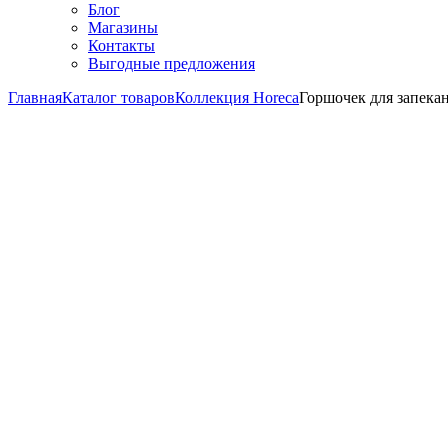
Блог
Магазины
Контакты
Выгодные предложения
Главная
Каталог товаров
Коллекция Horeca
Горшочек для запекан