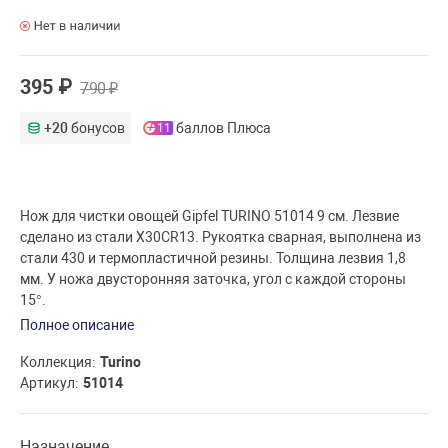
395 ₽
790 ₽
+20
бонусов
баллов Плюса
11
Нож для чистки овощей Gipfel TURINO 51014 9 см. Лезвие
сделано из стали X30CR13. Рукоятка сварная, выполнена из
стали 430 и термопластичной резины. Толщина лезвия 1,8
мм. У ножа двусторонняя заточка, угол с каждой стороны
15°.
Полное описание
Коллекция
Turino
Артикул
51014
Назначение