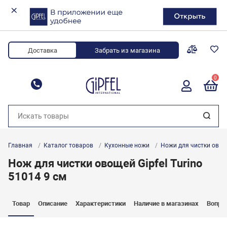
Доставка
Забрать из магазина
0
8 (800) 700-34-88
Главная
Каталог товаров
Кухонные ножи
Ножи для чистки ово
Нож для чистки овощей Gipfel Turino
51014 9 см
Товар
Описание
Характеристики
Наличие в магазинах
Вопро