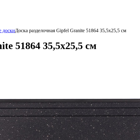
е доски
Доска разделочная Gipfel Granite 51864 35,5x25,5 см
ite 51864 35,5x25,5 см