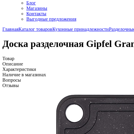
Блог
Магазины
Контакты
Выгодные предложения
Главная
Каталог товаров
Кухонные принадлежности
Разделочны
Доска разделочная Gipfel Gran
Товар
Описание
Характеристики
Наличие в магазинах
Вопросы
Отзывы