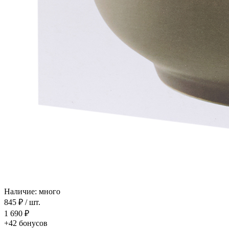
Наличие: много
845 ₽
/ шт.
1 690 ₽
+42
бонусов