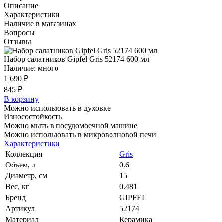
Описание
Характеристики
Наличие в магазинах
Вопросы
Отзывы
Набор салатников Gipfel Gris 52174 600 мл
Наличие: много
1 690 ₽
845 ₽
В корзину
Можно использовать в духовке
Износостойкость
Можно мыть в посудомоечной машине
Можно использовать в микроволновой печи
Характеристики
Коллекция
Gris
Объем, л
0.6
Диаметр, см
15
Вес, кг
0.481
Бренд
GIPFEL
Артикул
52174
Материал
Керамика