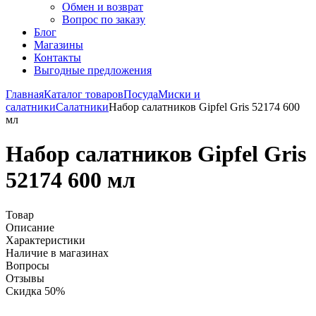
Обмен и возврат
Вопрос по заказу
Блог
Магазины
Контакты
Выгодные предложения
Главная
Каталог товаров
Посуда
Миски и
салатники
Салатники
Набор салатников Gipfel Gris 52174 600
мл
Набор салатников Gipfel Gris
52174 600 мл
Товар
Описание
Характеристики
Наличие в магазинах
Вопросы
Отзывы
Скидка 50%