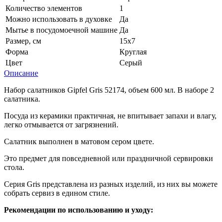
Количество элементов
1
Можно использовать в духовке
Да
Мытье в посудомоечной машине
Да
Размер, см
15x7
Форма
Круглая
Цвет
Серый
Описание
Набор салатников Gipfel Gris 52174, объем 600 мл. В наборе 2
салатника.
Посуда из керамики практичная, не впитывает запахи и влагу,
легко отмывается от загрязнений.
Салатник выполнен в матовом сером цвете.
Это предмет для повседневной или праздничной сервировки
стола.
Серия Gris представлена из разных изделий, из них вы можете
собрать сервиз в едином стиле.
Рекомендации по использованию и уходу: