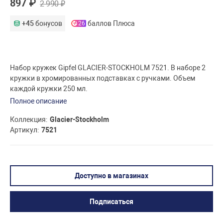
897 ₽
2 990 ₽
+45
бонусов
баллов Плюса
26
Набор кружек Gipfel GLACIER-STOCKHOLM 7521. В наборе 2
кружки в хромированных подставках с ручками. Объем
каждой кружки 250 мл.
Полное описание
Коллекция
Glacier-Stockholm
Артикул
7521
Доступно в магазинах
Подписаться