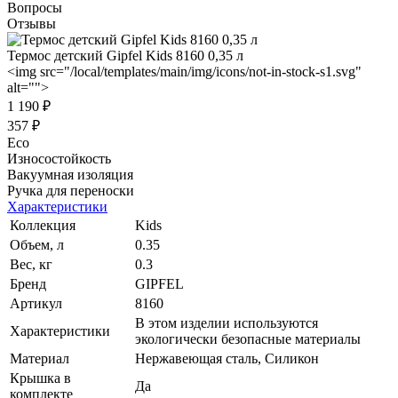
Вопросы
Отзывы
Термос детский Gipfel Kids 8160 0,35 л
<img src="/local/templates/main/img/icons/not-in-stock-s1.svg"
alt="">
1 190 ₽
357 ₽
Eco
Износостойкость
Вакуумная изоляция
Ручка для переноски
Характеристики
Коллекция
Kids
Объем, л
0.35
Вес, кг
0.3
Бренд
GIPFEL
Артикул
8160
В этом изделии используются
Характеристики
экологически безопасные материалы
Материал
Нержавеющая сталь, Силикон
Крышка в
Да
комплекте