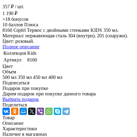
357 ₽
/ шт.
1 190 ₽
+18
бонусов
10
баллов Плюса
8160 Gipfel Термос с двойными стенками KIDS 350 мл.
Материал: нержавеющая сталь 304 (внутри), 201 (снаружи).
Цвет: розовый.
Полное описание
Коллекция
Kids
Артикул
8160
Цвет
Объем
500 мл
350 мл
450 мл
400 мл
Подписаться
Подарок при покупке
Дарим подарок при покупке данного товара
Выбрать подарок
Поделиться
Товар
Описание
Характеристики
Наличие в магазинах