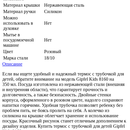
Материал крышки
Нержавеющая сталь
Материал ручки
Силикон
Можно
использовать в
Нет
духовке
Мытье в
посудомоечной
Нет
машине
Цвет
Розовый
Марка стали
18/10
Описание
Если вы ищете удобный и надежный термос с трубочкой для
детей, обратите внимание на модель Gipfel Kids 8160 на
350 мл. Посуда изготовлена из нержавеющей стали (внешняя
и внутренняя области), что гарантирует прочность и
долговечность, а также безопасность. Двойные стенки
корпуса, оформленного в розовом цвете, надолго сохраняют
напитки горячими. Удобная трубочка позволяет ребенку без
проблем пить, не боясь пролить на себя. А колечко из
силикона на крышке облегчает хранение и использование
посуды. Красочный рисунок станет отличным дополнением к
дизайну изделия. Купить термос с трубочкой для детей Gipfel