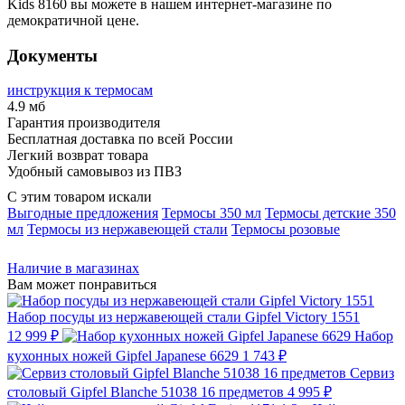
Kids 8160 вы можете в нашем интернет-магазине по
демократичной цене.
Документы
инструкция к термосам
4.9 мб
Гарантия производителя
Бесплатная доставка по всей России
Легкий возврат товара
Удобный самовывоз из ПВЗ
С этим товаром искали
Выгодные предложения
Термосы 350 мл
Термосы детские 350
мл
Термосы из нержавеющей стали
Термосы розовые
Наличие в магазинах
Вам может понравиться
Набор посуды из нержавеющей стали Gipfel Victory 1551
12 999 ₽
Набор
кухонных ножей Gipfel Japanese 6629
1 743 ₽
Сервиз
столовый Gipfel Blanche 51038 16 предметов
4 995 ₽