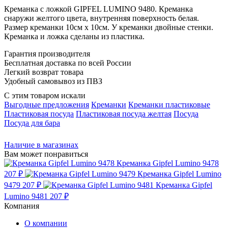
Креманка с ложкой GIPFEL LUMINO 9480. Креманка
снаружи желтого цвета, внутренняя поверхность белая.
Размер креманки 10см х 10см. У креманки двойные стенки.
Креманка и ложка сделаны из пластика.
Гарантия производителя
Бесплатная доставка по всей России
Легкий возврат товара
Удобный самовывоз из ПВЗ
С этим товаром искали
Выгодные предложения
Креманки
Креманки пластиковые
Пластиковая посуда
Пластиковая посуда желтая
Посуда
Посуда для бара
Наличие в магазинах
Вам может понравиться
Креманка Gipfel Lumino 9478
207 ₽
Креманка Gipfel Lumino
9479
207 ₽
Креманка Gipfel
Lumino 9481
207 ₽
Компания
О компании