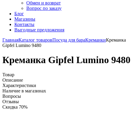
Обмен и возврат
Вопрос по заказу
Блог
Магазины
Контакты
Выгодные предложения
Главная
Каталог товаров
Посуда для бара
Креманки
Креманка
Gipfel Lumino 9480
Креманка Gipfel Lumino 9480
Товар
Описание
Характеристики
Наличие в магазинах
Вопросы
Отзывы
Скидка 70%