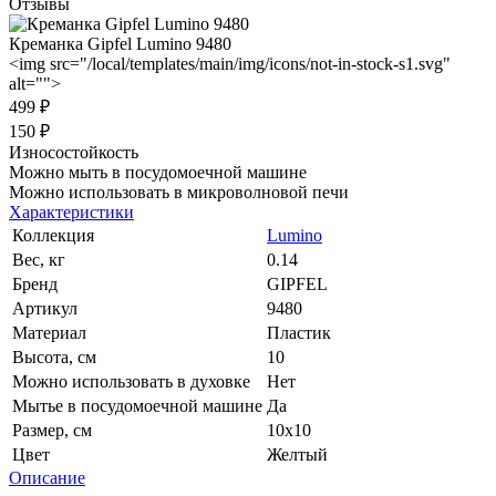
Отзывы
Креманка Gipfel Lumino 9480
<img src="/local/templates/main/img/icons/not-in-stock-s1.svg"
alt="">
499 ₽
150 ₽
Износостойкость
Можно мыть в посудомоечной машине
Можно использовать в микроволновой печи
Характеристики
Коллекция
Lumino
Вес, кг
0.14
Бренд
GIPFEL
Артикул
9480
Материал
Пластик
Высота, см
10
Можно использовать в духовке
Нет
Мытье в посудомоечной машине
Да
Размер, см
10x10
Цвет
Желтый
Описание