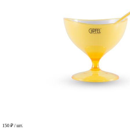
150 ₽
/ шт.