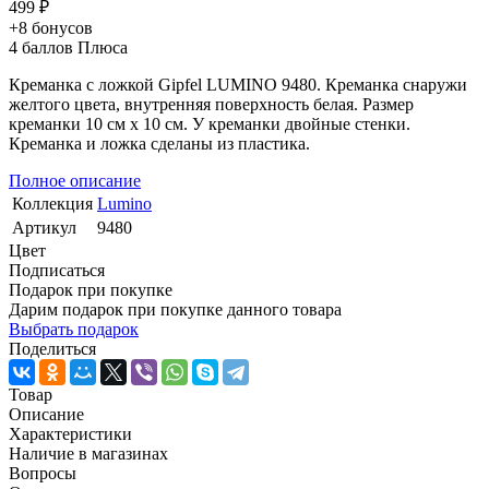
499 ₽
+8
бонусов
4
баллов Плюса
Креманка с ложкой Gipfel LUMINO 9480. Креманка снаружи
желтого цвета, внутренняя поверхность белая. Размер
креманки 10 см х 10 см. У креманки двойные стенки.
Креманка и ложка сделаны из пластика.
Полное описание
Коллекция
Lumino
Артикул
9480
Цвет
Подписаться
Подарок при покупке
Дарим подарок при покупке данного товара
Выбрать подарок
Поделиться
Товар
Описание
Характеристики
Наличие в магазинах
Вопросы