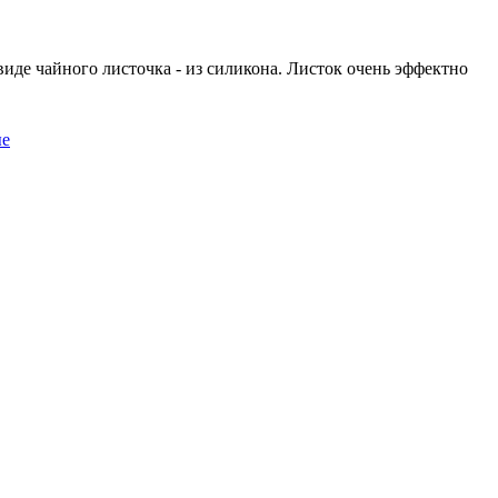
 виде чайного листочка - из силикона. Листок очень эффектно
ые