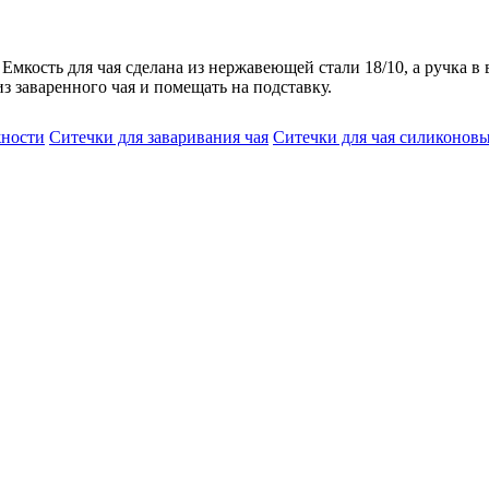
. Емкость для чая сделана из нержавеющей стали 18/10, а ручка в
з заваренного чая и помещать на подставку.
ности
Ситечки для заваривания чая
Ситечки для чая силиконов