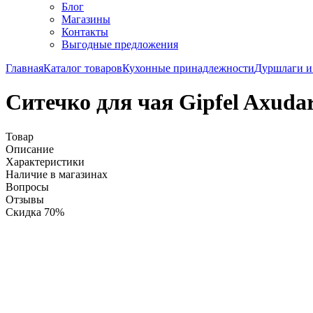
Блог
Магазины
Контакты
Выгодные предложения
Главная
Каталог товаров
Кухонные принадлежности
Дуршлаги и
Ситечко для чая Gipfel Axuda
Товар
Описание
Характеристики
Наличие в магазинах
Вопросы
Отзывы
Скидка 70%