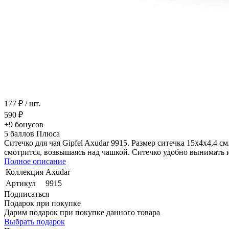
177 ₽
/ шт.
590 ₽
+9
бонусов
5
баллов Плюса
Ситечко для чая Gipfel Axudar 9915. Размер ситечка 15х4х4,4 с
смотрится, возвышаясь над чашкой. Ситечко удобно вынимать и
Полное описание
Коллекция
Axudar
Артикул
9915
Подписаться
Подарок при покупке
Дарим подарок при покупке данного товара
Выбрать подарок