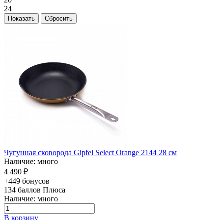
24
Чугунная сковорода Gipfel Select Orange 2144 28 см
Наличие: много
4 490 ₽
+449 бонусов
134
баллов Плюса
Наличие: много
В корзину