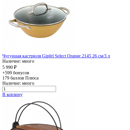
Чугунная кастрюля Gipfel Select Orange 2145 26 см/3 л
Наличие: много
5 990 ₽
+599 бонусов
179
баллов Плюса
Наличие: много
В корзину