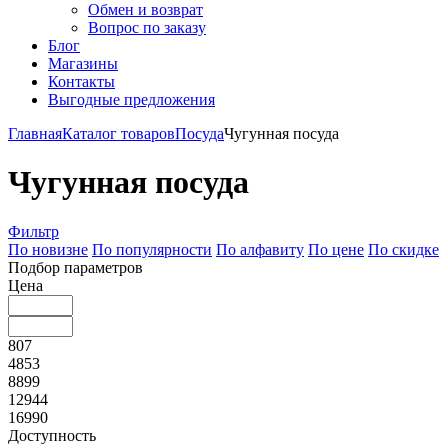
Обмен и возврат
Вопрос по заказу
Блог
Магазины
Контакты
Выгодные предложения
Главная
Каталог товаров
Посуда
Чугунная посуда
Чугунная посуда
Фильтр
По новизне
По популярности
По алфавиту
По цене
По скидке
Подбор параметров
Цена
807
4853
8899
12944
16990
Доступность