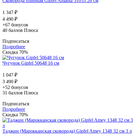
Сковорода блинная Gipfel Amanta 51053 26 см
1 347 ₽
4 490 ₽
+67 бонусов
40
баллов Плюса
Подписаться
Подробнее
Скидка 70%
Чугунок Gipfel 50648 16 см
1 047 ₽
3 490 ₽
+52 бонусов
31
баллов Плюса
Подписаться
Подробнее
Скидка 70%
Таджин (Марокканская сковорода) Gipfel Amey 1348 32 см 3 л