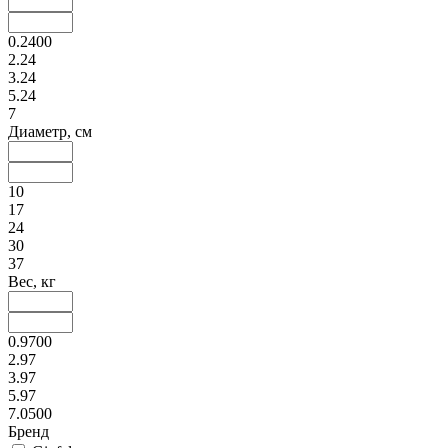
0.2400
2.24
3.24
5.24
7
Диаметр, см
10
17
24
30
37
Вес, кг
0.9700
2.97
3.97
5.97
7.0500
Бренд