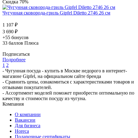
Скидка 70%
Чугунная сковорода-гриль Gipfel Diletto 2746 26 см
1 107 ₽
3 690 ₽
+55 бонусов
33
баллов Плюса
Подписаться
Подробнее
1
2
- Чугунная посуда - купить в Москве недорого в интернет-
магазине Gipfel, на официальном сайте бренда
- Сравнить цены, ознакомиться с характеристиками товаров и
отзывами покупателей.
- Ассортимент моделей поможет приобрести оптимальную по
качеству и стоимости посуду из чугуна.
Компания
О компании
Вакансии
Для бизнеса
Horeca
Подарочные сертификаты