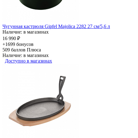
Чугунная кастрюля Gipfel Majolica 2282 27 см/5,6 л
Наличие: в магазинах
16 990 ₽
+1699 бонусов
509
баллов Плюса
Наличие: в магазинах
Доступно в магазинах