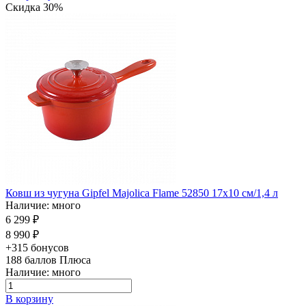
Скидка 30%
Ковш из чугуна Gipfel Majolica Flame 52850 17х10 см/1,4 л
Наличие: много
6 299 ₽
8 990 ₽
+315 бонусов
188
баллов Плюса
Наличие: много
В корзину