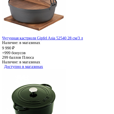
Чугунная кастрюля Gipfel Asia 52540 28 см/3 л
Наличие: в магазинах
9 990 ₽
+999 бонусов
299
баллов Плюса
Наличие: в магазинах
Доступно в магазинах