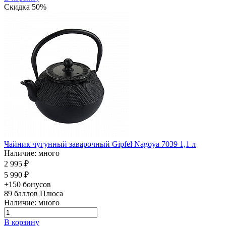
Скидка 50%
Чайник чугунный заварочный Gipfel Nagoya 7039 1,1 л
Наличие: много
2 995 ₽
5 990 ₽
+150 бонусов
89
баллов Плюса
Наличие: много
В корзину