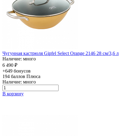
Чугунная кастрюля Gipfel Select Orange 2146 28 см/3,6 л
Наличие: много
6 490 ₽
+649 бонусов
194
баллов Плюса
Наличие: много
В корзину