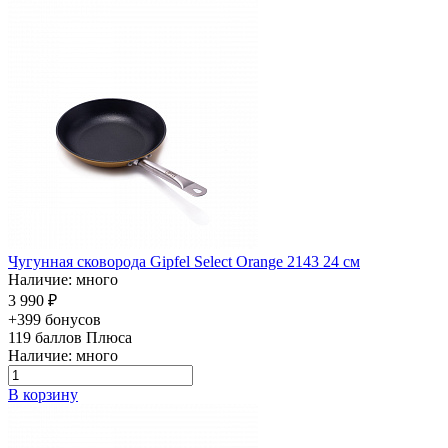
Чугунная сковорода Gipfel Select Orange 2143 24 см
Наличие: много
3 990 ₽
+399 бонусов
119
баллов Плюса
Наличие: много
В корзину