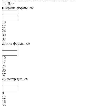
Нет
Ширина формы, см
10
17
24
30
37
Длина формы, см
10
17
24
30
37
Диаметр дна, см
8
12
16
20