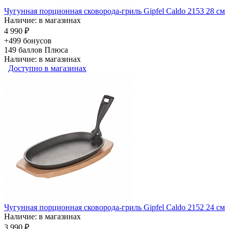
Чугунная порционная сковорода-гриль Gipfel Caldo 2153 28 см
Наличие: в магазинах
4 990 ₽
+499 бонусов
149
баллов Плюса
Наличие: в магазинах
Доступно в магазинах
Чугунная порционная сковорода-гриль Gipfel Caldo 2152 24 см
Наличие: в магазинах
3 990 ₽