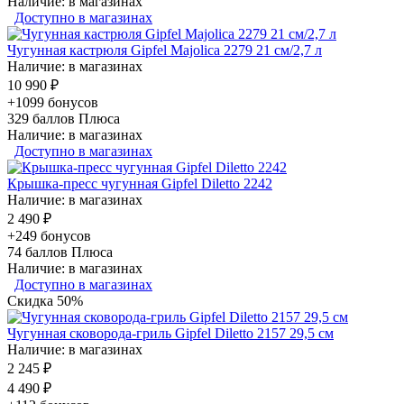
Наличие: в магазинах
Доступно в магазинах
Чугунная кастрюля Gipfel Majolica 2279 21 см/2,7 л
Наличие: в магазинах
10 990 ₽
+1099 бонусов
329
баллов Плюса
Наличие: в магазинах
Доступно в магазинах
Крышка-пресс чугунная Gipfel Diletto 2242
Наличие: в магазинах
2 490 ₽
+249 бонусов
74
баллов Плюса
Наличие: в магазинах
Доступно в магазинах
Скидка 50%
Чугунная сковорода-гриль Gipfel Diletto 2157 29,5 см
Наличие: в магазинах
2 245 ₽
4 490 ₽