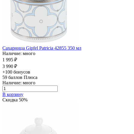
Сахарница Gipfel Patricia 42855 350 мл
Наличие: много
1 995 ₽
3 990 ₽
+100 бонусов
59
баллов Плюса
Наличие: много
В корзину
Скидка 50%