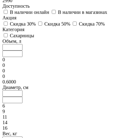
2990
Доступность
В наличии онлайн
В наличии в магазинах
Акция
Скидка 30%
Скидка 50%
Скидка 70%
Категория
Сахарницы
Объем, л
0
0
0
0
0.6000
Диаметр, см
6
9
11
14
16
Вес, кг