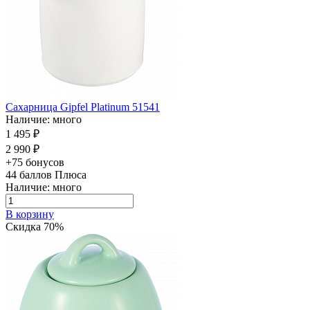
Сахарница Gipfel Platinum 51541
Наличие: много
1 495 ₽
2 990 ₽
+75 бонусов
44
баллов Плюса
Наличие: много
В корзину
Скидка 70%