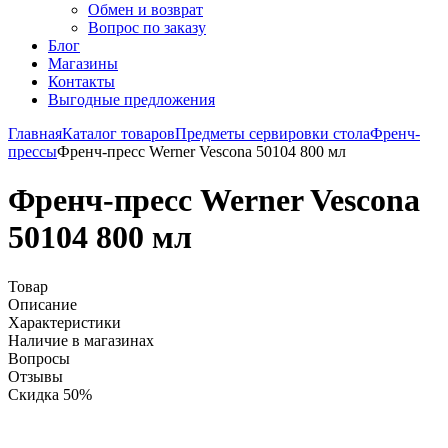
Обмен и возврат
Вопрос по заказу
Блог
Магазины
Контакты
Выгодные предложения
Главная
Каталог товаров
Предметы сервировки стола
Френч-
прессы
Френч-пресс Werner Vescona 50104 800 мл
Френч-пресс Werner Vescona
50104 800 мл
Товар
Описание
Характеристики
Наличие в магазинах
Вопросы
Отзывы
Скидка 50%