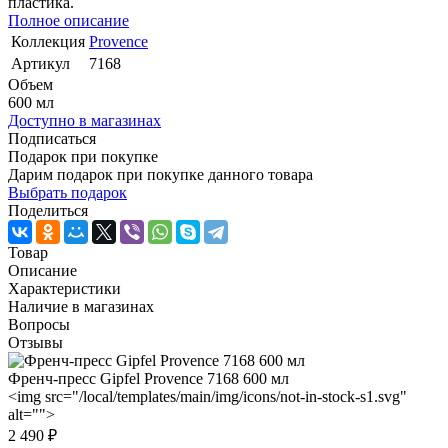
пластика.
Полное описание
Коллекция
Provence
Артикул
7168
Объем
600 мл
Доступно в магазинах
Подписаться
Подарок при покупке
Дарим подарок при покупке данного товара
Выбрать подарок
Поделиться
Товар
Описание
Характеристики
Наличие в магазинах
Вопросы
Отзывы
Френч-пресс Gipfel Provence 7168 600 мл
<img src="/local/templates/main/img/icons/not-in-stock-s1.svg"
alt="">
2 490 ₽