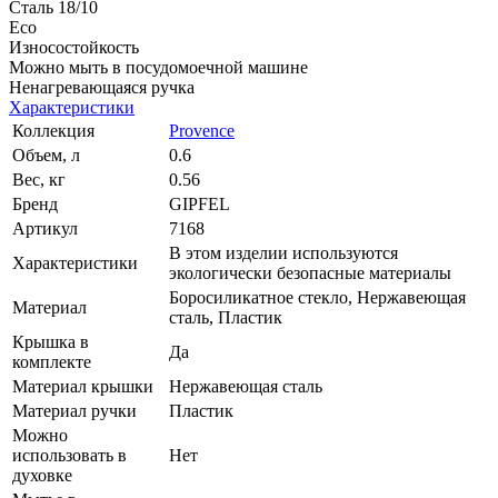
Сталь 18/10
Eco
Износостойкость
Можно мыть в посудомоечной машине
Ненагревающаяся ручка
Характеристики
Коллекция
Provence
Объем, л
0.6
Вес, кг
0.56
Бренд
GIPFEL
Артикул
7168
В этом изделии используются
Характеристики
экологически безопасные материалы
Боросиликатное стекло, Нержавеющая
Материал
сталь, Пластик
Крышка в
Да
комплекте
Материал крышки
Нержавеющая сталь
Материал ручки
Пластик
Можно
использовать в
Нет
духовке