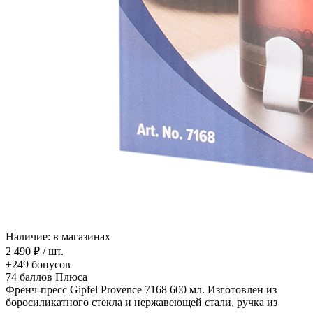
Наличие: в магазинах
2 490 ₽
/ шт.
+249
бонусов
74
баллов Плюса
Френч-пресс Gipfel Provence 7168 600 мл. Изготовлен из
боросиликатного стекла и нержавеющей стали, ручка из