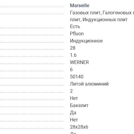
Marseille
Газовых плит, Галогеновых 
плит, Индукционных плит
Есть
Pfluon
Индукционное
28
1.6
WERNER
6
50140
Литой алюминий
2
Нет
Бакелит
Да
Нет
28x28x6