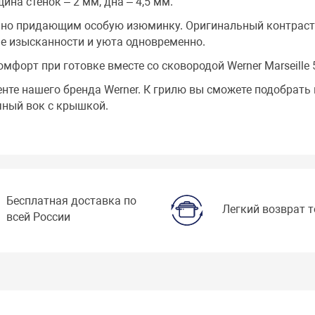
на стенок – 2 мм, дна – 4,5 мм.
, но придающим особую изюминку. Оригинальный контраст 
е изысканности и уюта одновременно.
омфорт при готовке вместе со сковородой Werner Marseille 
енте нашего бренда Werner. К грилю вы сможете подобрать
ичный вок с крышкой.
Бесплатная доставка по
Легкий возврат 
всей России