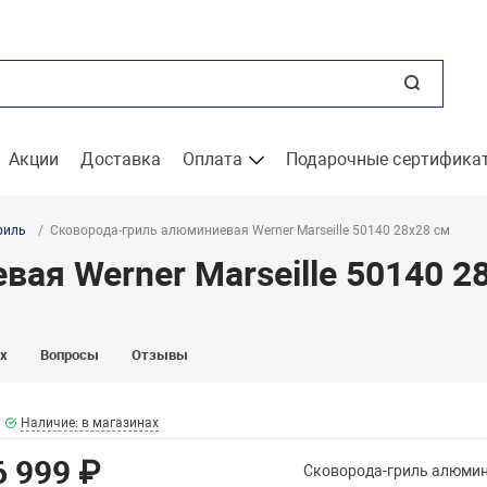
Акции
Доставка
Оплата
Подарочные сертифика
риль
Сковорода-гриль алюминиевая Werner Marseille 50140 28x28 см
ая Werner Marseille 50140 2
ах
Вопросы
Отзывы
Наличие: в магазинах
6 999 ₽
Сковорода-гриль алюмини