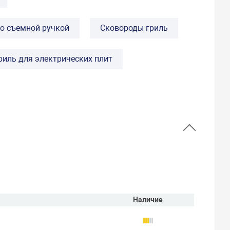
о съемной ручкой
Сковороды-гриль
риль для электрических плит
Наличие