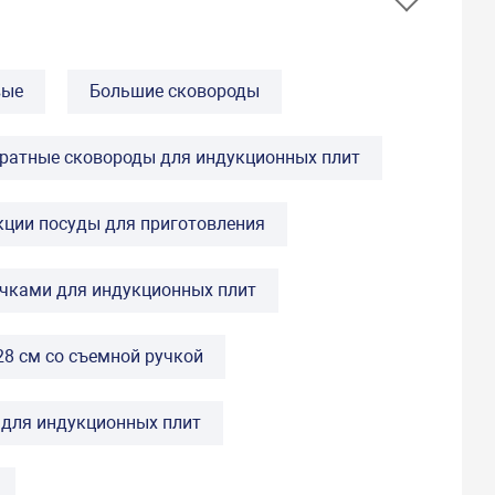
вые
Большие сковороды
ратные сковороды для индукционных плит
кции посуды для приготовления
чками для индукционных плит
8 см со съемной ручкой
для индукционных плит