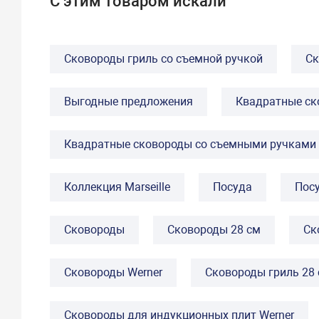
С этим товаром искали
Cковороды гриль со съемной ручкой
Cк
Выгодные предложения
Квадратные ск
Квадратные сковороды со съемными ручками
Коллекция Marseille
Посуда
Пос
Сковороды
Сковороды 28 см
Ск
Сковороды Werner
Сковороды гриль 28
Сковороды для индукционных плит Werner