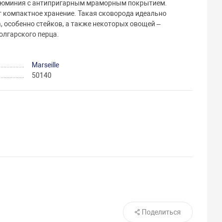
алюминия с антипригарным мраморным покрытием.
 компактное хранение. Такая сковорода идеально
, особенно стейков, а также некоторых овощей –
олгарского перца.
Marseille
50140
Поделиться