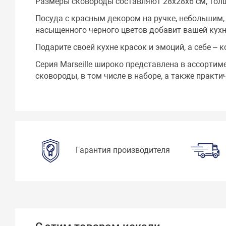
Размеры сковороды составляют 28х28х6 см, толщи
Посуда с красным декором на ручке, небольшим
насыщенного черного цветов добавит вашей кухн
Подарите своей кухне красок и эмоций, а себе – к
Серия Marseille широко представлена в ассортим
сковороды, в том числе в наборе, а также практ
Гарантия производителя