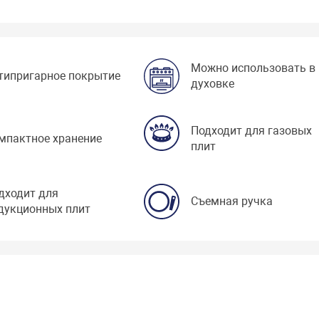
Можно использовать в
типригарное покрытие
духовке
Подходит для газовых
мпактное хранение
плит
дходит для
Съемная ручка
дукционных плит