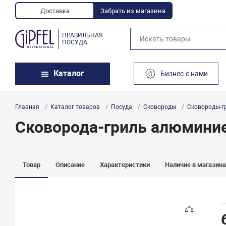
Доставка
Забрать из магазина
ПРАВИЛЬНАЯ
ПОСУДА
Каталог
Бизнес с нами
Главная
Каталог товаров
Посуда
Сковороды
Сковороды-г
Сковорода-гриль алюминиев
Товар
Описание
Характеристики
Наличие в магазин