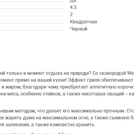
Да
4.5
2
Квадратная
Черный
ей только в момент отдыха на природе? Со сковородой Wern
момент прямо на вашей кухне! Эффект гриля обеспечиваю
м и жиром, благодаря чему приобретает аппетитную короч
ки мяса, особенно стейков, а также некоторых овощей – к
евым методом, что делает его максимально прочным. Сто
е жарить даже на максимальном огне, а также съемную б
я запекания, а также компактно хранить.