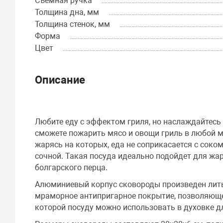
Съемная ручка
Толщина дна, мм
Толщина стенок, мм
Форма
Цвет
Описание
Любите еду с эффектом гриля, но наслаждайтесь 
сможете пожарить мясо и овощи гриль в любой 
жарясь на которых, еда не соприкасается с соко
сочной. Такая посуда идеально подойдет для жар
болгарского перца.
Алюминиевый корпус сковороды произведен лить
мраморное антипригарное покрытие, позволяюще
которой посуду можно использовать в духовке дл