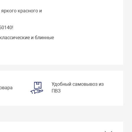
яркого красного и
50140!
 классические и блинные
Удобный самовывоз из
товара
ПВЗ