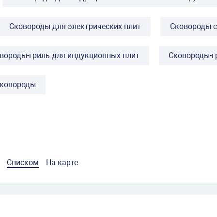
Сковороды для электрических плит
Сковороды с
вороды-гриль для индукционных плит
Сковороды-г
сковороды
Списком
На карте