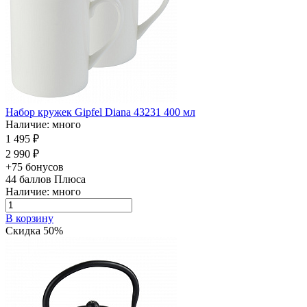
Набор кружек Gipfel Diana 43231 400 мл
Наличие: много
1 495 ₽
2 990 ₽
+75 бонусов
44
баллов Плюса
Наличие: много
В корзину
Скидка 50%