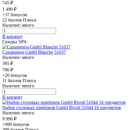
745 ₽
1 490 ₽
+37 бонусов
22
баллов Плюса
Наличие: много
В корзину
Скидка 50%
Сахарница Gipfel Blanche 51037
Наличие: много
395 ₽
790 ₽
+20 бонусов
11
баллов Плюса
Наличие: много
В корзину
Набор столовых приборов Gipfel Rivoli 51044 16 предметов
Наличие: много
9 990 ₽
+999 бонусов
299
баллов Плюса