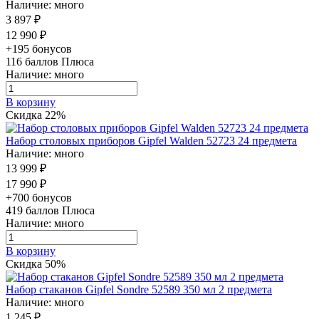
Наличие: много
3 897 ₽
12 990 ₽
+195 бонусов
116
баллов Плюса
Наличие: много
В корзину
Скидка 22%
Набор столовых приборов Gipfel Walden 52723 24 предмета
Наличие: много
13 999 ₽
17 990 ₽
+700 бонусов
419
баллов Плюса
Наличие: много
В корзину
Скидка 50%
Набор стаканов Gipfel Sondre 52589 350 мл 2 предмета
Наличие: много
1 245 ₽