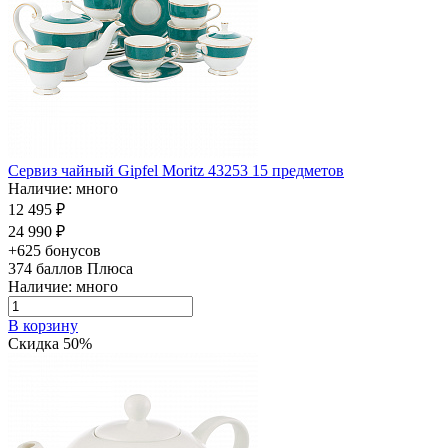
Сервиз чайный Gipfel Moritz 43253 15 предметов
Наличие: много
12 495 ₽
24 990 ₽
+625 бонусов
374
баллов Плюса
Наличие: много
В корзину
Скидка 50%