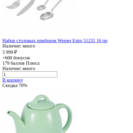
Набор столовых приборов Werner Estro 51231 16 пр
Наличие: много
5 999 ₽
+600 бонусов
179
баллов Плюса
Наличие: много
В корзину
Скидка 70%