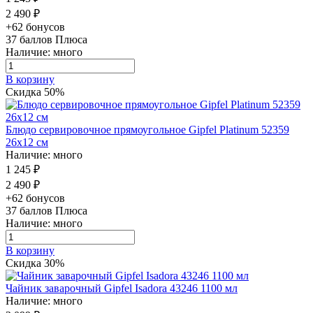
2 490 ₽
+62 бонусов
37
баллов Плюса
Наличие: много
В корзину
Скидка 50%
Блюдо сервировочное прямоугольное Gipfel Platinum 52359
26х12 см
Наличие: много
1 245 ₽
2 490 ₽
+62 бонусов
37
баллов Плюса
Наличие: много
В корзину
Скидка 30%
Чайник заварочный Gipfel Isadora 43246 1100 мл
Наличие: много