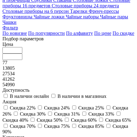
и перечницы
Соусники
Стаканы
Столовые ложки
Столовые
приборы 16 предметов
Столовые приборы 24 предмета
Столовые приборы на 6 персон
Тарелки
Френч-прессы
Фруктовницы
Чайные ложки
Чайные наборы
Чайные пары
Чашки
Фильтр
По новизне
По популярности
По алфавиту
По цене
По скидке
Подбор параметров
Цена
77
13805
27534
41262
54990
Доступность
В наличии онлайн
В наличии в магазинах
Акция
Скидка 22%
Скидка 24%
Скидка 25%
Скидка
26%
Скидка 30%
Скидка 31%
Скидка 33%
Скидка 40%
Скидка 50%
Скидка 60%
Скидка 65%
Скидка 70%
Скидка 75%
Скидка 85%
Скидка
90%