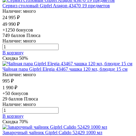
Сервиз столовый Gipfel Aragon 43470 19 предметов
Наличие: много
24 995 ₽
49 990 ₽
+1250 бонусов
749
баллов Плюса
Наличие: много
В корзину
Скидка 50%
Чайная пара Gipfel Elegia 43467 чашка 120 мл, блюдце 15 см
Наличие: много
995 ₽
1 990 ₽
+50 бонусов
29
баллов Плюса
Наличие: много
В корзину
Скидка 70%
Заварочный чайник Gipfel Calido 52429 1000 мл