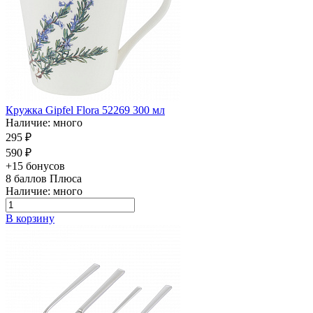
Кружка Gipfel Flora 52269 300 мл
Наличие: много
295 ₽
590 ₽
+15 бонусов
8
баллов Плюса
Наличие: много
В корзину