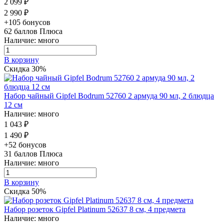
2 099 ₽
2 990 ₽
+105 бонусов
62
баллов Плюса
Наличие: много
В корзину
Скидка 30%
Набор чайный Gipfel Bodrum 52760 2 армуда 90 мл, 2 блюдца
12 см
Наличие: много
1 043 ₽
1 490 ₽
+52 бонусов
31
баллов Плюса
Наличие: много
В корзину
Скидка 50%
Набор розеток Gipfel Platinum 52637 8 см, 4 предмета
Наличие: много