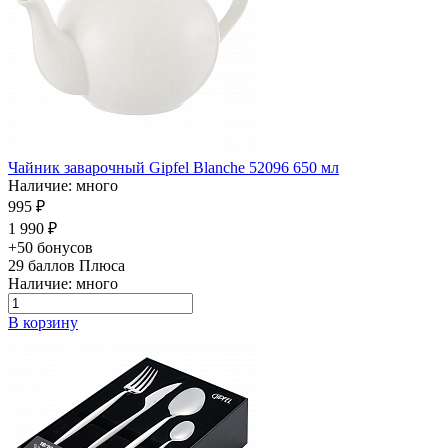
Чайник заварочный Gipfel Blanche 52096 650 мл
Наличие: много
995 ₽
1 990 ₽
+50 бонусов
29
баллов Плюса
Наличие: много
В корзину