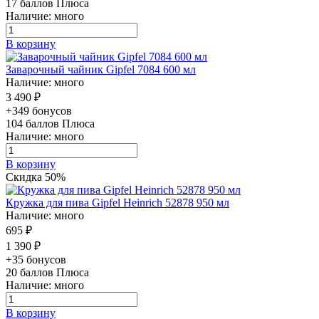
17
баллов Плюса
Наличие: много
В корзину
Заварочный чайник Gipfel 7084 600 мл
Наличие: много
3 490 ₽
+349 бонусов
104
баллов Плюса
Наличие: много
В корзину
Скидка 50%
Кружка для пива Gipfel Heinrich 52878 950 мл
Наличие: много
695 ₽
1 390 ₽
+35 бонусов
20
баллов Плюса
Наличие: много
В корзину