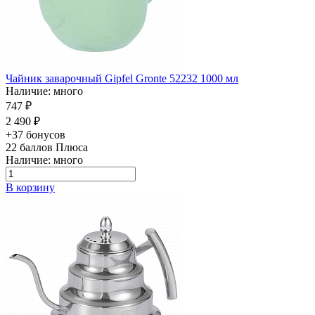
Чайник заварочный Gipfel Gronte 52232 1000 мл
Наличие: много
747 ₽
2 490 ₽
+37 бонусов
22
баллов Плюса
Наличие: много
В корзину