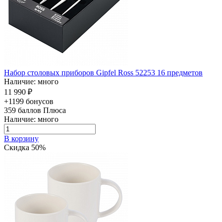
Набор столовых приборов Gipfel Ross 52253 16 предметов
Наличие: много
11 990 ₽
+1199 бонусов
359
баллов Плюса
Наличие: много
В корзину
Скидка 50%