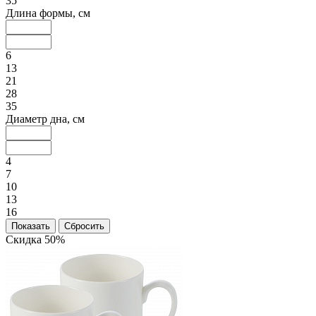
35
Длина формы, см
6
13
21
28
35
Диаметр дна, см
4
7
10
13
16
Скидка 50%