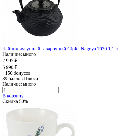
Чайник чугунный заварочный Gipfel Nagoya 7039 1,1 л
Наличие: много
2 995 ₽
5 990 ₽
+150 бонусов
89
баллов Плюса
Наличие: много
В корзину
Скидка 50%