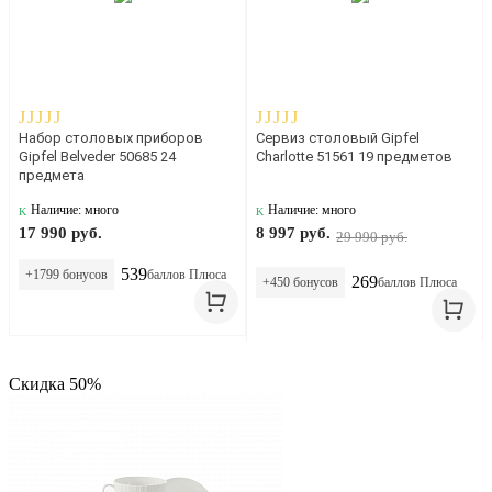
Набор столовых приборов
Сервиз столовый Gipfel
Gipfel Belveder 50685 24
Charlotte 51561 19 предметов
предмета
Наличие: много
Наличие: много
17 990 руб.
8 997 руб.
29 990 руб.
539
+1799 бонусов
баллов Плюса
269
+450 бонусов
баллов Плюса
Скидка 50%