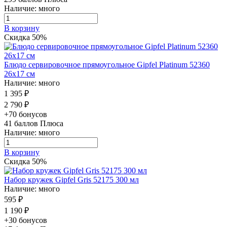
Наличие: много
В корзину
Скидка 50%
Блюдо сервировочное прямоугольное Gipfel Platinum 52360
26х17 см
Наличие: много
1 395 ₽
2 790 ₽
+70 бонусов
41
баллов Плюса
Наличие: много
В корзину
Скидка 50%
Набор кружек Gipfel Gris 52175 300 мл
Наличие: много
595 ₽
1 190 ₽
+30 бонусов