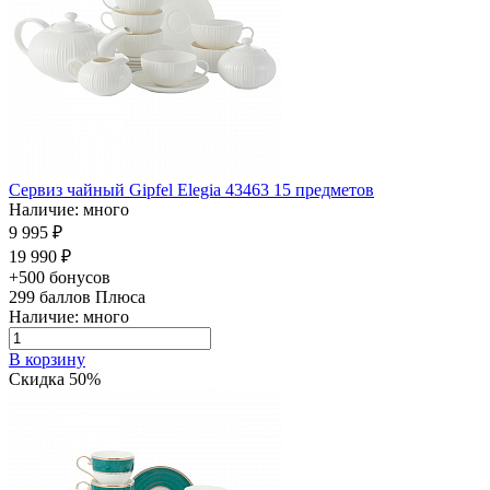
Сервиз чайный Gipfel Elegia 43463 15 предметов
Наличие: много
9 995 ₽
19 990 ₽
+500 бонусов
299
баллов Плюса
Наличие: много
В корзину
Скидка 50%