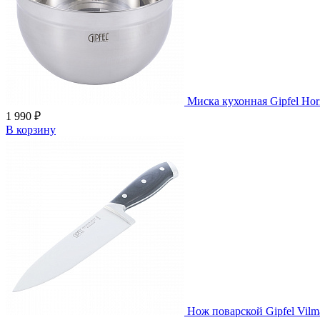
Миска кухонная Gipfel Hori
1 990 ₽
В корзину
Нож поварской Gipfel Vilm