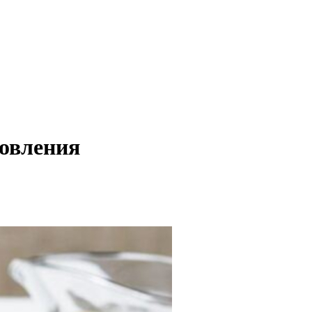
товления