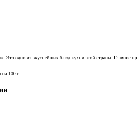
а». Это одно из вкуснейших блюд кухни этой страны. Главное пр
 на 100 г
ия