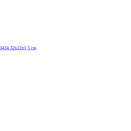
50434 32x22x1,5 см