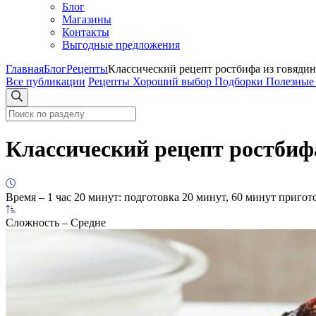
Блог
Магазины
Контакты
Выгодные предложения
Главная
Блог
Рецепты
Классический рецепт ростбифа из говяди
Все публикации
Рецепты
Хороший выбор
Подборки
Полезные
Классический рецепт ростбиф
Время
– 1 час 20 минут: подготовка 20 минут, 60 минут пригот
Сложность
– Средне