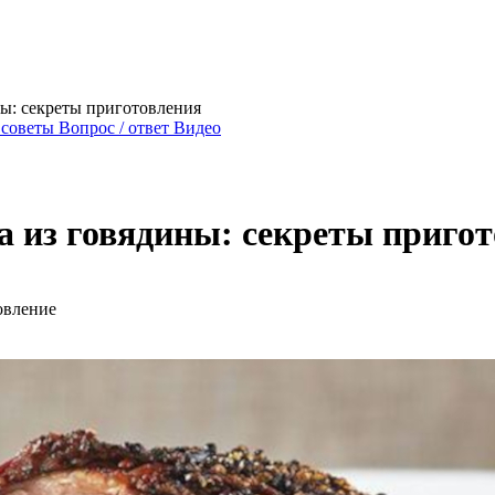
ны: секреты приготовления
 советы
Вопрос / ответ
Видео
а из говядины: секреты приго
овление