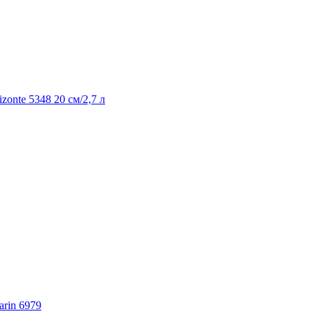
zonte 5348 20 см/2,7 л
arin 6979