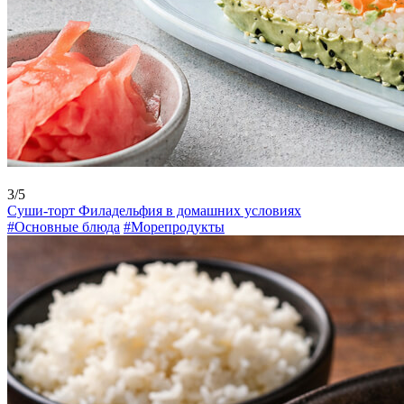
3/5
Суши-торт Филадельфия в домашних условиях
#Основные блюда
#Морепродукты