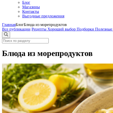
Блог
Магазины
Контакты
Выгодные предложения
Главная
Блог
Блюда из морепродуктов
Все публикации
Рецепты
Хороший выбор
Подборки
Полезные
Блюда из морепродуктов