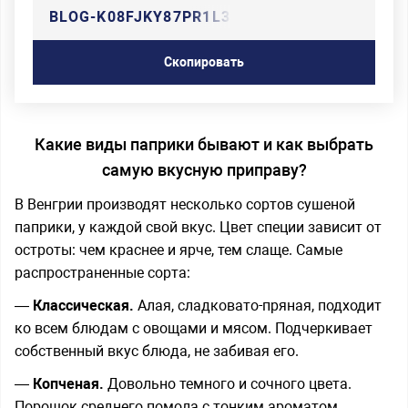
BLOG-K08FJKY87PR1L3U
Скопировать
Какие виды паприки бывают и как выбрать
самую вкусную приправу?
В Венгрии производят несколько сортов сушеной
паприки, у каждой свой вкус. Цвет специи зависит от
остроты: чем краснее и ярче, тем слаще. Самые
распространенные сорта:
—
Классическая.
Алая, сладковато-пряная, подходит
ко всем блюдам с овощами и мясом. Подчеркивает
собственный вкус блюда, не забивая его.
—
Копченая.
Довольно темного и сочного цвета.
Порошок среднего помола с тонким ароматом.