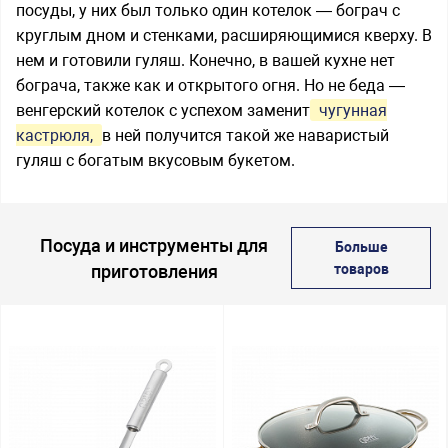
посуды, у них был только один котелок — бограч с
круглым дном и стенками, расширяющимися кверху. В
нем и готовили гуляш. Конечно, в вашей кухне нет
бограча, также как и открытого огня. Но не беда —
венгерский котелок с успехом заменит
чугунная
кастрюля,
в ней получится такой же наваристый
гуляш с богатым вкусовым букетом.
Посуда и инструменты для
Больше
приготовления
товаров