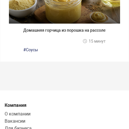
Домашняя горчица из порошка на рассоле
15 минут
#Соусы
Компания
О компании
Вакансии
Для бизнеса