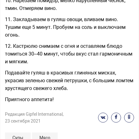
10. Нарезаем помидор, мелко нарубленный чеснок,
тмин. Отмеряем вино.
11. Закладываем в гуляш овощи, вливаем вино.
Тушим еще 5 минут. Пробуем на соль и выключаем
огонь.
12. Кастрюлю снимаем с огня и оставляем блюдо
томиться 30–40 минут, чтобы вкус стал гармоничным
и мягким.
Подавайте гуляш в красивых глиняных мисках,
украсив зеленью свежей петрушки, с большим ломтем
хрустящего свежего хлеба.
Приятного аппетита!
Редакция Gipfel International
,
23 сентября 2021
Супы
Мясо