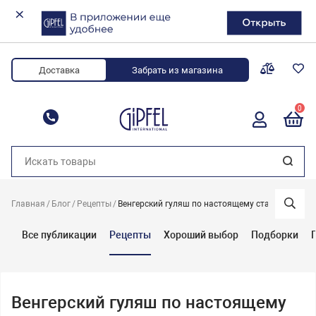
Доставка
Забрать из магазина
0
8 (800) 700-34-88
Главная
Блог
Рецепты
Венгерский гуляш по настоящему старинному р
Все публикации
Рецепты
Хороший выбор
Подборки
Венгерский гуляш по настоящему