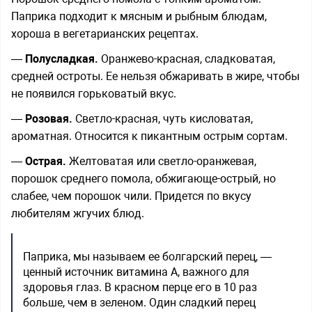
Паприка подходит к мясным и рыбным блюдам,
хороша в вегетарианских рецептах.
—
Полусладкая.
Оранжево-красная, сладковатая,
средней остроты. Ее нельзя обжаривать в жире, чтобы
не появился горьковатый вкус.
—
Розовая.
Светло-красная, чуть кисловатая,
ароматная. Относится к пикантным острым сортам.
—
Острая.
Желтоватая или светло-оранжевая,
порошок среднего помола, обжигающе-острый, но
слабее, чем порошок чили. Придется по вкусу
любителям жгучих блюд.
Паприка, мы называем ее болгарский перец, —
ценный источник витамина А, важного для
здоровья глаз. В красном перце его в 10 раз
больше, чем в зеленом. Один сладкий перец