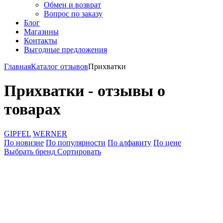
Обмен и возврат
Вопрос по заказу
Блог
Магазины
Контакты
Выгодные предложения
Главная
Каталог отзывов
Прихватки
Прихватки - отзывы о
товарах
GIPFEL
WERNER
По новизне
По популярности
По алфавиту
По цене
Выбрать бренд
Сортировать