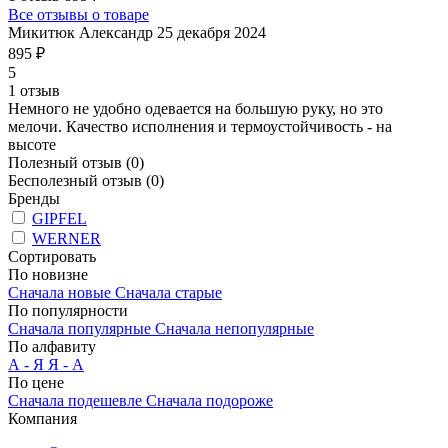
Все отзывы о товаре
Микитюк Александр
25 декабря 2024
895 ₽
5
1 отзыв
Немного не удобно одевается на большую руку, но это
мелочи. Качество исполнения и термоустойчивость - на
высоте
Полезный отзыв
(0)
Бесполезный отзыв
(0)
Бренды
GIPFEL
WERNER
Сортировать
По новизне
Сначала новые
Сначала старые
По популярности
Сначала популярные
Сначала непопулярные
По алфавиту
А - Я
Я - А
По цене
Сначала подешевле
Сначала подороже
Компания