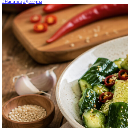
#Напитки
#Десерты