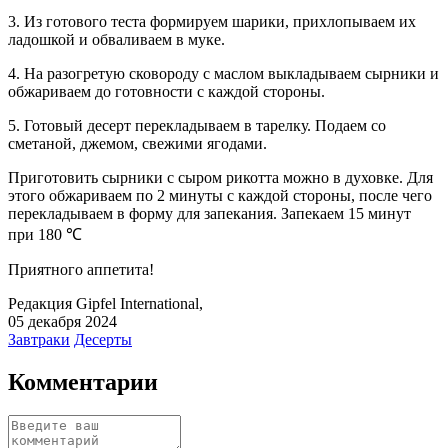
3. Из готового теста формируем шарики, прихлопываем их
ладошкой и обваливаем в муке.
4. На разогретую сковороду с маслом выкладываем сырники и
обжариваем до готовности с каждой стороны.
5. Готовый десерт перекладываем в тарелку. Подаем со
сметаной, джемом, свежими ягодами.
Приготовить сырники с сыром рикотта можно в духовке. Для
этого обжариваем по 2 минуты с каждой стороны, после чего
перекладываем в форму для запекания. Запекаем 15 минут
при 180 ℃
Приятного аппетита!
Редакция Gipfel International
,
05 декабря 2024
Завтраки
Десерты
Комментарии