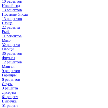
10 рецептов
Новый год
13 рецептов
Постные блюда
13 рецептов
Птица
22 рецепта
Рыба
11 рецептов
Мясо
32 рецепта
Овощи
36 рецептов
Фрукты
12 рецептов
Мангал
9 рецептов
Гарниры
6 рецептов
Соусы
3 рецепта
Десерты
61 рецепт
Выпечка
51 рецепт