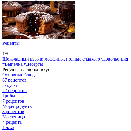
Рецепты
1/5
Шоколадный взрыв: маффины, полные сладкого удовольствия
#Выпечка
#Десерты
Рецепты на любой вкус
Основные блюда
67 рецептов
Закуски
27 рецептов
Грибы
7 рецептов
Морепродукты
8 рецептов
Масленица
4 рецепта
Пасха