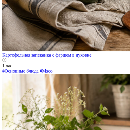
Картофельная запеканка с фаршем в духовке
1 час
#Основные блюда
#Мясо