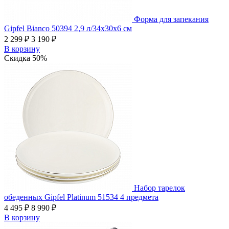
Форма для запекания
Gipfel Bianco 50394 2,9 л/34x30x6 см
2 299 ₽
3 190 ₽
В корзину
Скидка 50%
Набор тарелок
обеденных Gipfel Platinum 51534 4 предмета
4 495 ₽
8 990 ₽
В корзину