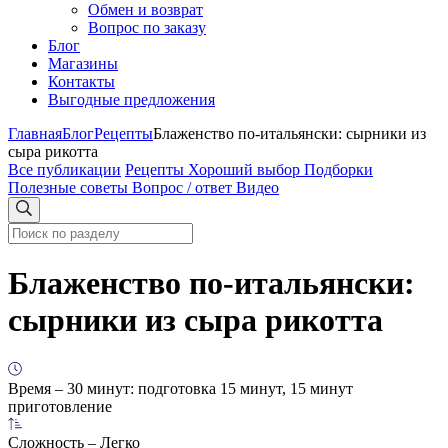
Обмен и возврат
Вопрос по заказу
Блог
Магазины
Контакты
Выгодные предложения
Главная
Блог
Рецепты
Блаженство по-итальянски: сырники из
сыра рикотта
Все публикации
Рецепты
Хороший выбор
Подборки
Полезные советы
Вопрос / ответ
Видео
Блаженство по-итальянски:
сырники из сыра рикотта
Время
– 30 минут: подготовка 15 минут, 15 минут
приготовление
Сложность
– Легко