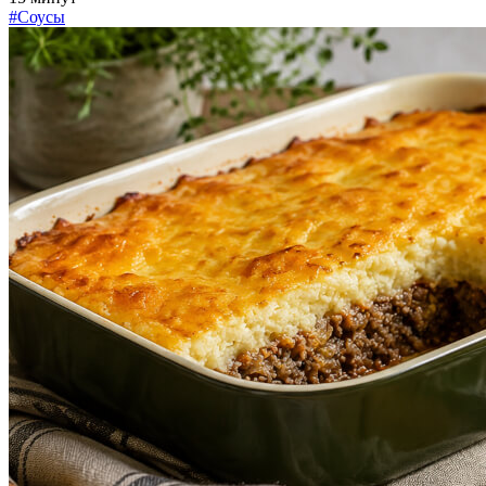
#Соусы