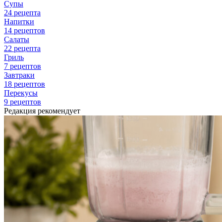
Супы
24 рецепта
Напитки
14 рецептов
Салаты
22 рецепта
Гриль
7 рецептов
Завтраки
18 рецептов
Перекусы
9 рецептов
Редакция рекомендует