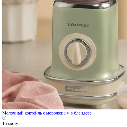
Молочный коктейль с мороженым в блендере
15 минут