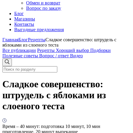
Обмен и возврат
Вопрос по заказу
Блог
Магазины
Контакты
Выгодные предложения
Главная
Блог
Рецепты
Сладкое совершенство: штрудель с
яблоками из слоеного теста
Все публикации
Рецепты
Хороший выбор
Подборки
Полезные советы
Вопрос / ответ
Видео
Сладкое совершенство:
штрудель с яблоками из
слоеного теста
Время
– 40 минут: подготовка 10 минут, 10 мин
приготовление, 20 минут выпекание