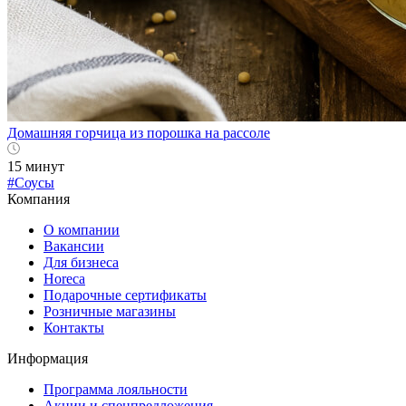
Домашняя горчица из порошка на рассоле
15 минут
#Соусы
Компания
О компании
Вакансии
Для бизнеса
Horeca
Подарочные сертификаты
Розничные магазины
Контакты
Информация
Программа лояльности
Акции и спецпредложения