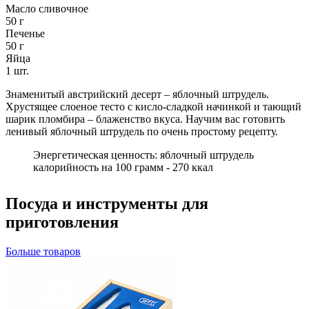
Масло сливочное
50
г
Печенье
50
г
Яйца
1
шт.
Знаменитый австрийский десерт – яблочный штрудель.
Хрустящее слоеное тесто с кисло-сладкой начинкой и тающий
шарик пломбира – блаженство вкуса. Научим вас готовить
ленивый яблочный штрудель по очень простому рецепту.
Энергетическая ценность: яблочный штрудель
калорийность на 100 грамм - 270 ккал
Посуда и инструменты для
приготовления
Больше товаров