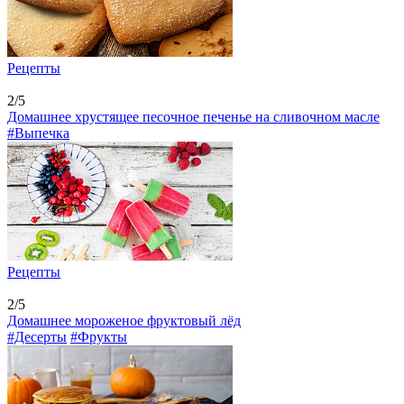
Рецепты
2/5
Домашнее хрустящее песочное печенье на сливочном масле
#Выпечка
Рецепты
2/5
Домашнее мороженое фруктовый лёд
#Десерты
#Фрукты