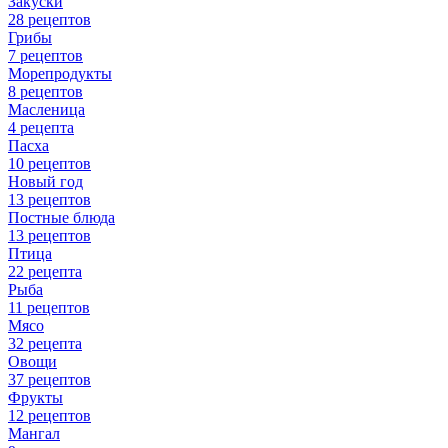
Закуски
28 рецептов
Грибы
7 рецептов
Морепродукты
8 рецептов
Масленица
4 рецепта
Пасха
10 рецептов
Новый год
13 рецептов
Постные блюда
13 рецептов
Птица
22 рецепта
Рыба
11 рецептов
Мясо
32 рецепта
Овощи
37 рецептов
Фрукты
12 рецептов
Мангал