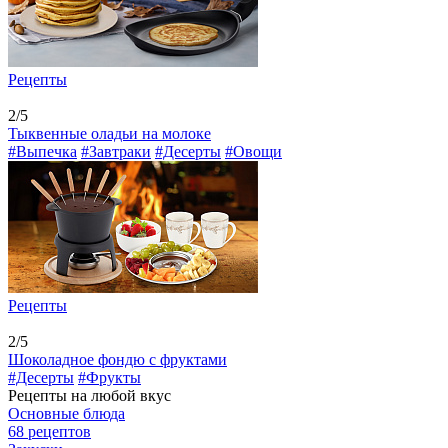
Рецепты
2/5
Тыквенные оладьи на молоке
#Выпечка
#Завтраки
#Десерты
#Овощи
Рецепты
2/5
Шоколадное фондю с фруктами
#Десерты
#Фрукты
Рецепты на любой вкус
Основные блюда
68 рецептов