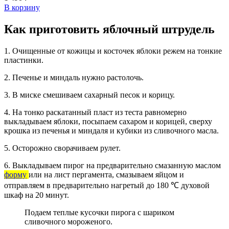
В корзину
Как приготовить яблочный штрудель
1. Очищенные от кожицы и косточек яблоки режем на тонкие
пластинки.
2. Печенье и миндаль нужно растолочь.
3. В миске смешиваем сахарный песок и корицу.
4. На тонко раскатанный пласт из теста равномерно
выкладываем яблоки, посыпаем сахаром и корицей, сверху
крошка из печенья и миндаля и кубики из сливочного масла.
5. Осторожно сворачиваем рулет.
6. Выкладываем пирог на предварительно смазанную маслом
форму
или на лист пергамента, смазываем яйцом и
отправляем в предварительно нагретый до 180 ℃ духовой
шкаф на 20 минут.
Подаем теплые кусочки пирога с шариком
сливочного мороженого.