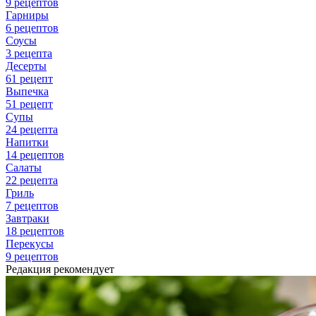
9 рецептов
Гарниры
6 рецептов
Соусы
3 рецепта
Десерты
61 рецепт
Выпечка
51 рецепт
Супы
24 рецепта
Напитки
14 рецептов
Салаты
22 рецепта
Гриль
7 рецептов
Завтраки
18 рецептов
Перекусы
9 рецептов
Редакция рекомендует