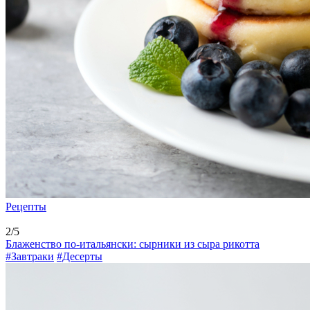
Рецепты
2/5
Блаженство по-итальянски: сырники из сыра рикотта
#Завтраки
#Десерты