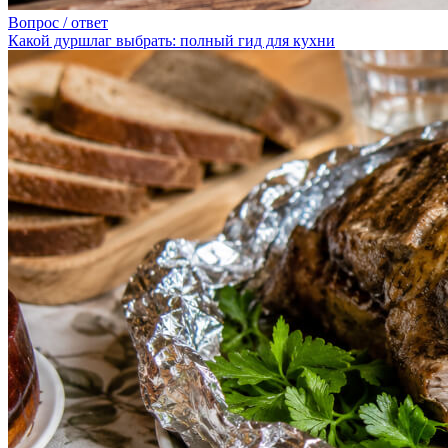
Вопрос / ответ
Какой дуршлаг выбрать: полный гид для кухни