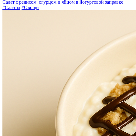
Салат с редисом, огурцом и яйцом в йогуртовой заправке
#Салаты
#Овощи