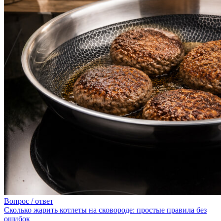
Вопрос / ответ
Сколько жарить котлеты на сковороде: простые правила без
ошибок