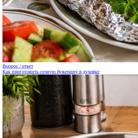
Вопрос / ответ
Как приготовить сочную буженину в духовке