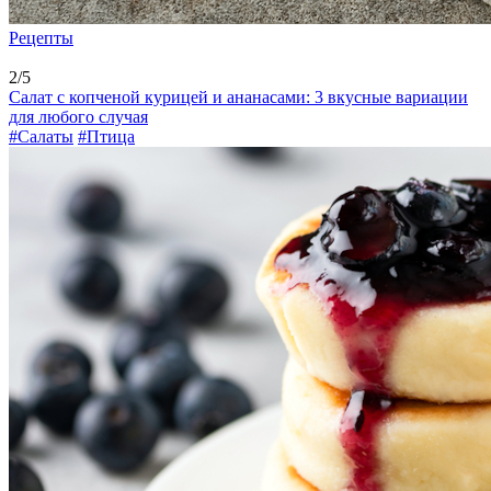
Рецепты
2/5
Салат с копченой курицей и ананасами: 3 вкусные вариации
для любого случая
#Салаты
#Птица